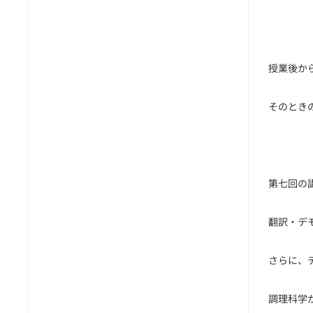
授業後か
そのとき
第七回の講習会は
翻訳・デ
さらに、
調理科学