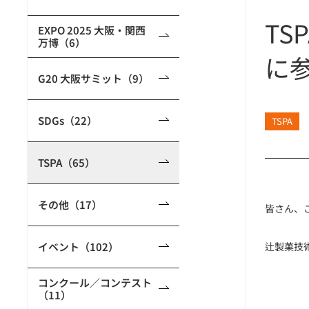
T
EXPO 2025 大阪・関西
万博（6）
に
G20 大阪サミット（9）
SDGs（22）
TSPA
TSPA（65）
その他（17）
皆さん、
イベント（102）
辻製菓技
コンクール／コンテスト
（11）