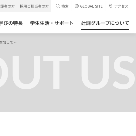
保護者の方
採用ご担当者の方
検索
GLOBAL SITE
アクセス
学びの特長
学生生活・サポート
辻調グループについて
に参加して～
UT US