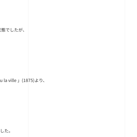
状態でしたが、
 la ville 」(1875)より、
でした。