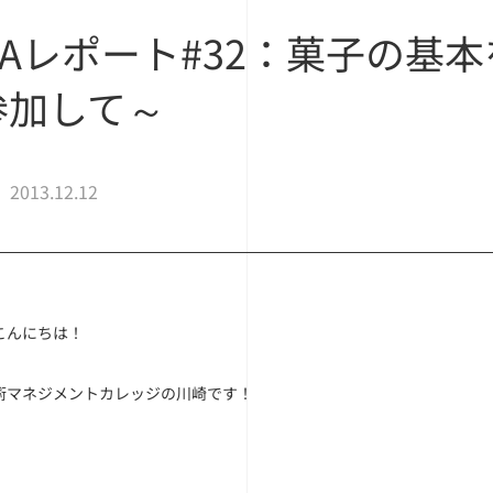
SPAレポート#32：菓子の
参加して～
2013.12.12
こんにちは！
術マネジメントカレッジの川崎です！