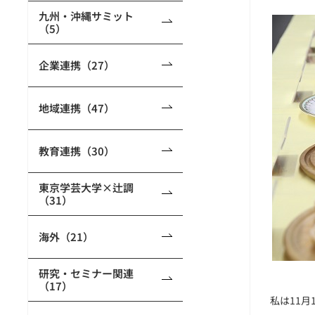
九州・沖縄サミット
（5）
企業連携（27）
地域連携（47）
教育連携（30）
東京学芸大学×辻調
（31）
海外（21）
研究・セミナー関連
（17）
私は11月