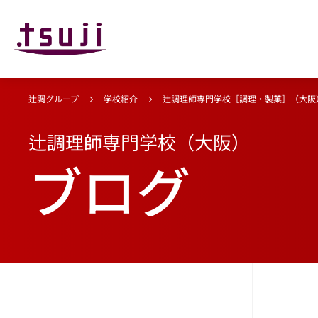
辻調グループ
学校紹介
辻調理師専門学校［調理・製菓］（大阪
辻調理師専門学校（大阪）
ブログ