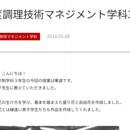
度調理技術マネジメント学科
2018.05.08
技術マネジメント学科
、こんにちは！
年制学科３年生の今回の授業は華道です。
子先生に教えていただきました。
花の生け方を学び、基本を踏まえた盛り花と自由花を作成しました。
花とは縁遠い男子学生たちも作品を作成してくれました。