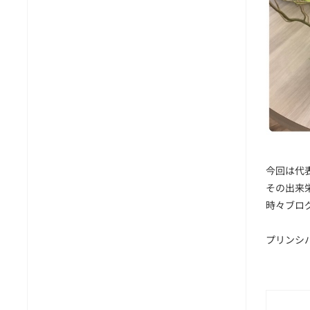
今回は代
その出来
時々ブロ
プリンシ