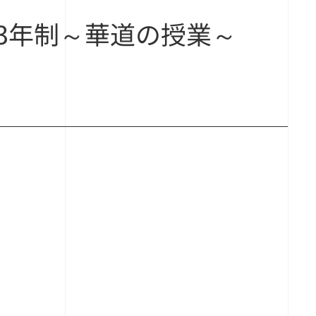
3年制～華道の授業～