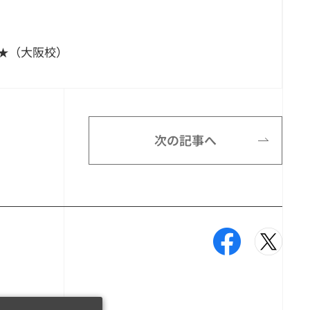
ア★（大阪校）
次の記事へ