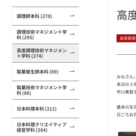
高
調理師本科 (270)
調理技術マネジメント学
科 (295)
高度調理
高度調理技術マネジメン
ト学科 (274)
製菓衛生師本科 (69)
みなさん
本日の３
製菓技術マネジメント学
市川美智
科 (86)
基本の生
日本料理本科 (211)
日ごろお
日本料理クリエイティブ
経営学科 (264)