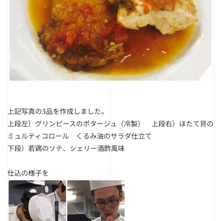
上記写真の3品を作成しました。
上段左）グリンピースのポタージュ（冷製） 上段右）ほたて貝の
ミュルティコロール くるみ油のサラダ仕立て
下段）若鶏のソテ、シェリー酒酢風味
仕込の様子を