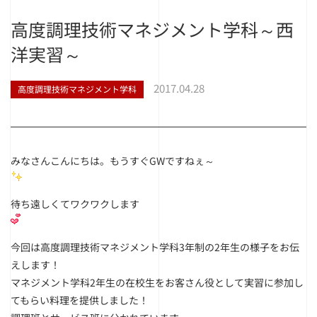
高度調理技術マネジメント学科～西
洋実習～
2017.04.28
高度調理技術マネジメント学科
みなさんこんにちは。もうすぐGWですねぇ～
待ち遠しくてワクワクします
今回は高度調理技術マネジメント学科3年制の2年生の様子をお伝
えします！
マネジメント学科2年生の在校生をお客さん役として実習に参加し
てもらい料理を提供しました！