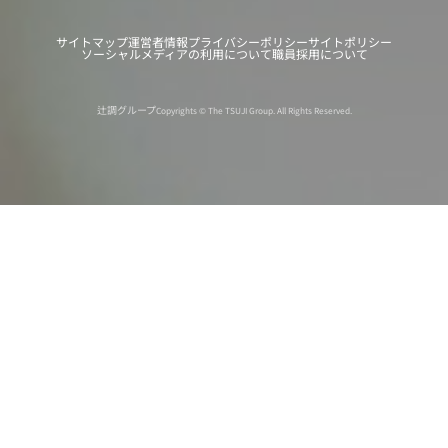
サイトマップ
運営者情報
プライバシーポリシー
サイトポリシー
ソーシャルメディアの利用について
職員採用について
辻調グループ
Copyrights © The TSUJI Group. All Rights Reserved.
オンライン
オープン
出張相談会
PAGE
資料請求
イベント
キャンパス
TOP
バスツアー