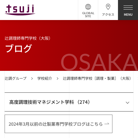
GLOBAL
アクセス
SITE
辻調理師専門学校（大阪）
ブログ
OSAKA
辻調グループ
学校紹介
辻調理師専門学校［調理・製菓］（大阪）
高度調理技術マネジメント学科 （274）
2024年3月以前の辻製菓専門学校ブログはこちら