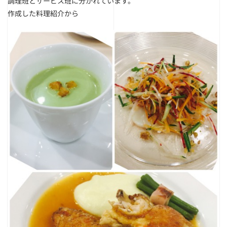
調理班とサービス班に分かれています。
作成した料理紹介から