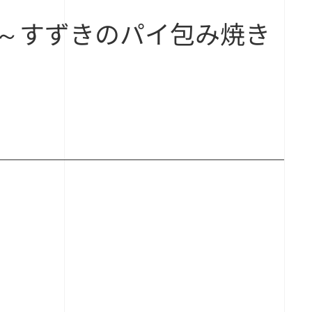
～すずきのパイ包み焼き