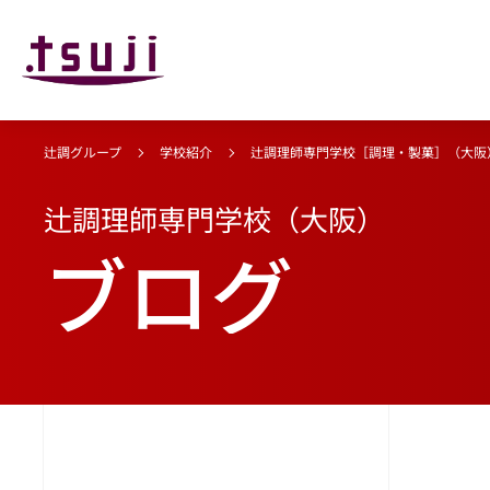
辻調グループ
学校紹介
辻調理師専門学校［調理・製菓］（大阪
辻調理師専門学校（大阪）
ブログ