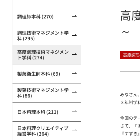
高
調理師本科 (270)
～
調理技術マネジメント学
科 (295)
高度調理技術マネジメン
高度調理
ト学科 (274)
製菓衛生師本科 (69)
製菓技術マネジメント学
みなさん
科 (86)
３年制学
日本料理本科 (211)
今回のテ
さて、『
日本料理クリエイティブ
経営学科 (264)
『すずき