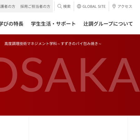
保護者の方
採用ご担当者の方
検索
GLOBAL SITE
アクセス
学びの特長
学生生活・サポート
辻調グループについて
高度調理技術マネジメント学科～すずきのパイ包み焼き～
OSAKA