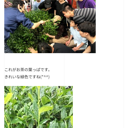
これがお茶の葉っぱです。
きれいな緑色ですね(*^^)