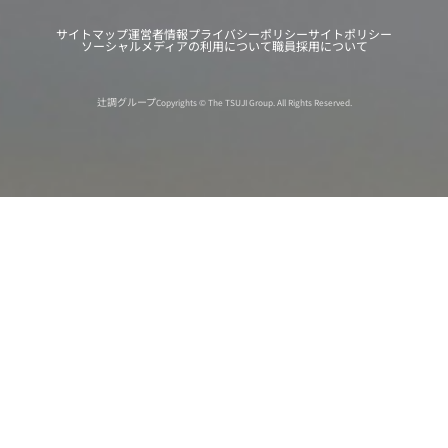
サイトマップ
運営者情報
プライバシーポリシー
サイトポリシー
ソーシャルメディアの利用について
職員採用について
辻調グループ
Copyrights © The TSUJI Group. All Rights Reserved.
オンライン
オープン
出張相談会
PAGE
資料請求
イベント
キャンパス
TOP
バスツアー