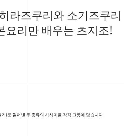
!' 히라즈쿠리와 소기즈쿠리
일본요리만 배우는 츠지조!
기)로 썰어낸 두 종류의 사시미를 각각 그릇에 담습니다.