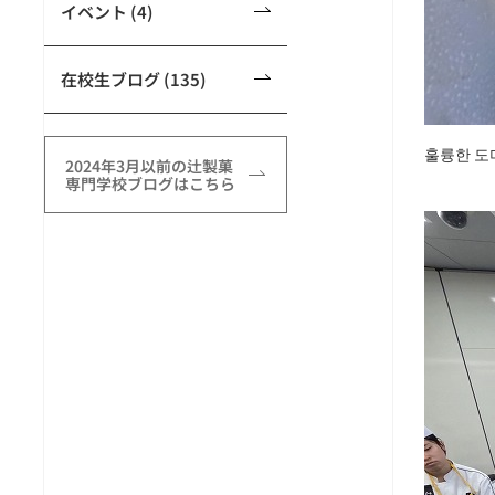
イベント (4)
在校生ブログ (135)
훌륭한 도
2024年3月以前の辻製菓
専門学校ブログはこちら