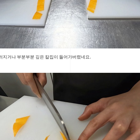
러지거나 부분부분 깊은 칼집이 들어가버렸네요.