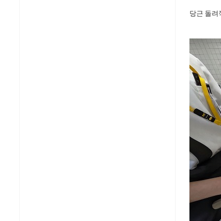
당근 돌려