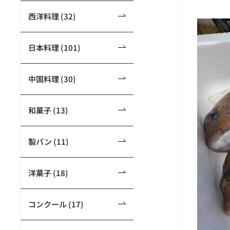
西洋料理 (32)
日本料理 (101)
中国料理 (30)
和菓子 (13)
製パン (11)
洋菓子 (18)
コンクール (17)