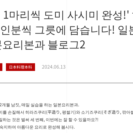
인 1마리씩 도미 사시미 완성
1인분씩 그릇에 담습니다! 
요리본과 블로그2
2024.06.13
日本料理本科
 2개월 남짓, 매일 실습을 하는 일본요리본과.
미를 손질해서 히라즈쿠리(平造り, 평썰기)와 소기즈쿠리(そぎ造り, 깎아썰
하는 것은 벌써 세 번째, 이번에는 잘 할 수 있을까요?!
 숙지하여 아름다운 요리로 완성해 봅시다.