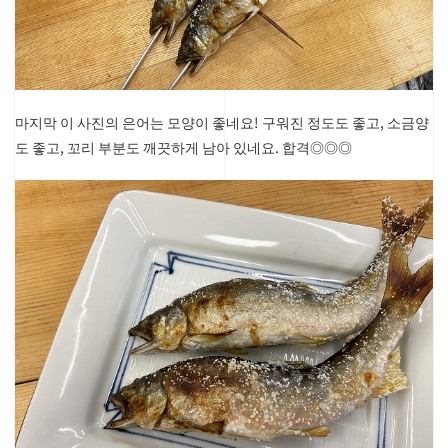
마지막 이 사진의 은어는 모양이 좋네요!
구워진 정도도 좋고, 소금양
도 좋고, 꼬리 부분도 깨끗하게 남아 있네요. 합격◎◎◎