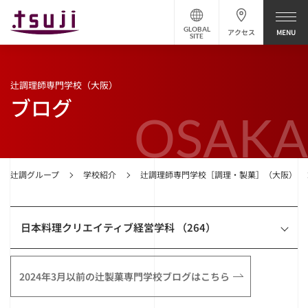
GLOBAL
アクセス
SITE
辻調理師専門学校（大阪）
ブログ
OSAKA
辻調グループ
学校紹介
辻調理師専門学校［調理・製菓］（大阪）
日本料理クリエイティブ経営学科 （264）
2024年3月以前の辻製菓専門学校ブログはこちら