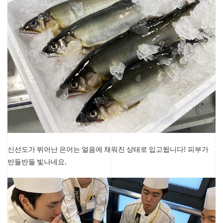
신선도가 뛰어난 은어는 얼음에 채워진 상태로 입고됩니다! 피부가
반들반들 빛나네요.