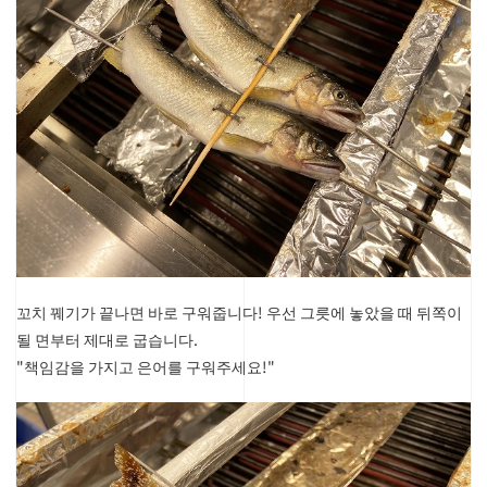
꼬치 꿰기가 끝나면 바로 구워줍니다!
우선 그릇에 놓았을 때 뒤쪽이
될 면부터 제대로 굽습니다.
"책임감을 가지고 은어를 구워주세요!"