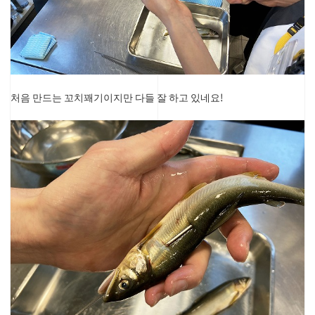
처음 만드는 꼬치꽤기이지만 다들 잘 하고 있네요!