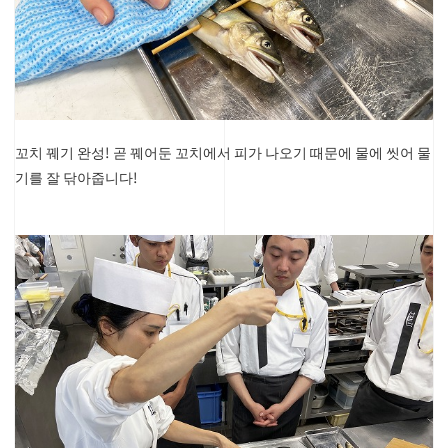
꼬치 꿰기 완성!
곧 꿰어둔 꼬치에서 피가 나오기 때문에 물에 씻어 물
기를 잘 닦아줍니다!