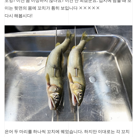
오잉? 이건 좀 이상하지 않나요?
이건 안 되겠군요. 접시에 담을 때 보
이는 뒷면의 몸에 꼬치가 훤히 보입니다 ×××××
다시 해봅시다!
은어 두 마리를 하나씩 꼬치에 꿰었습니다.
하지만 이대로는 각 꼬치