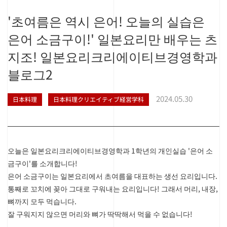
'초여름은 역시 은어! 오늘의 실습은
은어 소금구이!' 일본요리만 배우는 츠
지조! 일본요리크리에이티브경영학과
블로그2
2024.05.30
日本料理
日本料理クリエイティブ経営学科
오늘은 일본요리크리에이티브경영학과 1학년의 개인실습 '은어 소
금구이'를 소개합니다!
은어 소금구이는 일본요리에서 초여름을 대표하는 생선 요리입니다.
통째로 꼬치에 꽂아 그대로 구워내는 요리입니다! 그래서 머리, 내장,
뼈까지 모두 먹습니다.
잘 구워지지 않으면 머리와 뼈가 딱딱해서 먹을 수 없습니다!