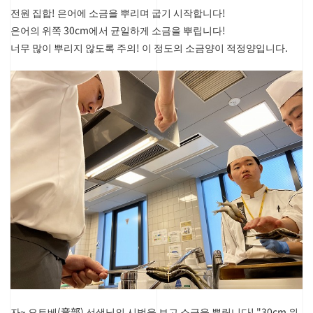
전원 집합!
은어에 소금을 뿌리며 굽기 시작합니다!
은어의 위쪽 30cm에서 균일하게 소금을 뿌립니다!
너무 많이 뿌리지 않도록 주의! 이 정도의 소금양이 적정양입니다.
자~ 오토베(音部) 선생님의 시범을 보고 소금을 뿌립니다! "30cm 위