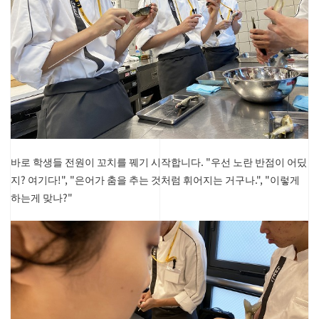
바로 학생들 전원이 꼬치를 꿰기 시작합니다.
"우선 노란 반점이 어딨
지? 여기다!", "은어가 춤을 추는 것처럼 휘어지는 거구나.", "이렇게
하는게 맞나?"