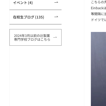
こちらの
イベント (4)
Einba
等間隔に
在校生ブログ (135)
ドイツで
2024年3月以前の辻製菓
専門学校ブログはこちら