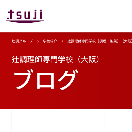
辻調グループ
学校紹介
辻調理師専門学校［調理・製菓］（大阪
辻調理師専門学校（大阪）
ブログ