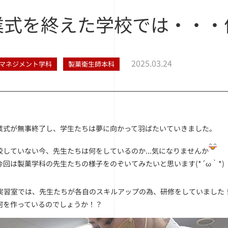
業式を終えた学校では・・・
2025.03.24
マネジメント学科
製菓衛生師本科
業式が無事終了し、学生たちは夢に向かって羽ばたいていきました。
校していない今、先生たちは何をしているのか...気になりませんか
今回は製菓学科の先生たちの様子をのぞいてみたいと思います(*´ω｀*)
実習室では、先生たちが各自のスキルアップの為、研修をしていました
何を作っているのでしょうか！？