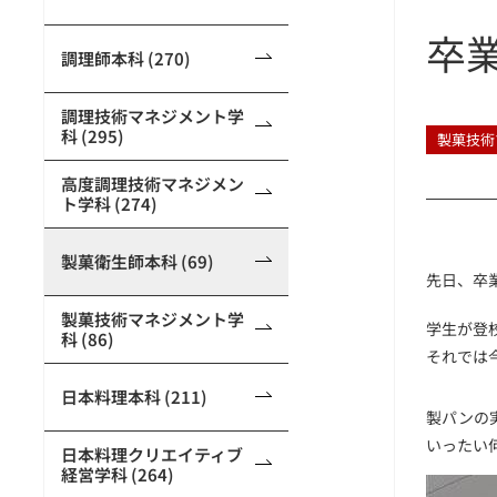
卒
調理師本科 (270)
調理技術マネジメント学
科 (295)
製菓技術
高度調理技術マネジメン
ト学科 (274)
製菓衛生師本科 (69)
先日、卒
製菓技術マネジメント学
学生が登
科 (86)
それでは
日本料理本科 (211)
製パンの
いったい
日本料理クリエイティブ
経営学科 (264)