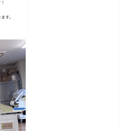
す！
ります。