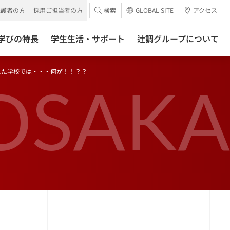
保護者の方
採用ご担当者の方
検索
GLOBAL SITE
アクセス
学びの特長
学生生活・サポート
辻調グループについて
えた学校では・・・何が！！？？
OSAKA