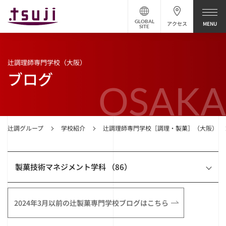
GLOBAL
アクセス
SITE
辻調理師専門学校（大阪）
ブログ
OSAKA
辻調グループ
学校紹介
辻調理師専門学校［調理・製菓］（大阪）
製菓技術マネジメント学科 （86）
2024年3月以前の辻製菓専門学校ブログはこちら