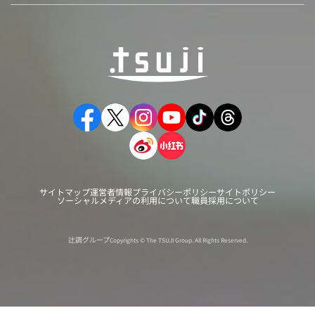
サイトマップ
運営者情報
プライバシーポリシー
サイトポリシー
ソーシャルメディアの利用について
職員採用について
辻調グループ
Copyrights © The TSUJI Group. All Rights Reserved.