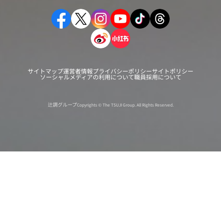
サイトマップ
運営者情報
プライバシーポリシー
サイトポリシー
ソーシャルメディアの利用について
職員採用について
辻調グループ
Copyrights © The TSUJI Group. All Rights Reserved.
オンライン
オープン
出張相談会
PAGE
資料請求
イベント
キャンパス
TOP
バスツアー