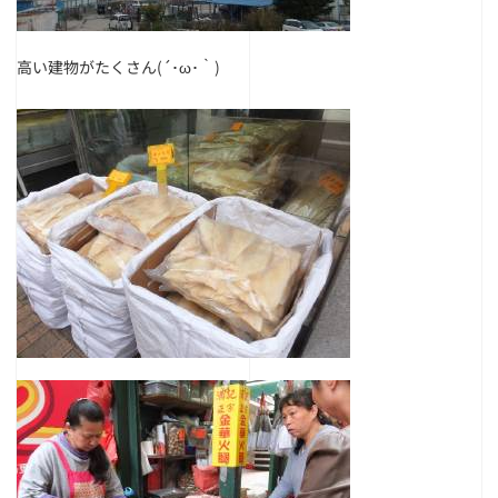
高い建物がたくさん(´･ω･｀)