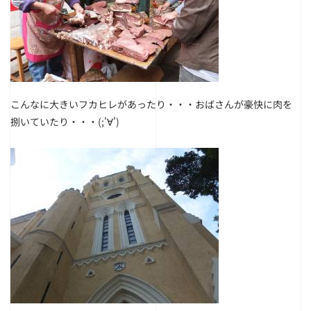
こんなに大きいフカヒレがあったり・・・おばさんが豪快に肉を
捌いていたり・・・(;'∀')