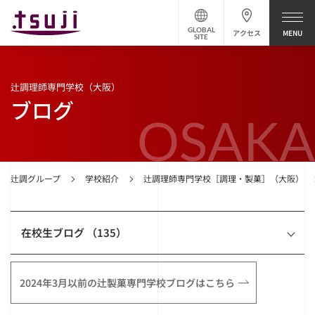
GLOBAL
アクセス
SITE
辻調理師専門学校（大阪）
ブログ
OSAKA
辻調グループ
学校紹介
辻調理師専門学校［調理・製菓］（大阪）
在校生ブログ （135）
2024年3月以前の辻製菓専門学校ブログはこちら