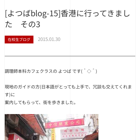
[よつばblog-15]香港に行ってきまし
た その3
2015.01.30
在校生ブログ
調理師本科カフェクラスの よつば です(＾◇＾)
現地のガイドの方(日本語がとっても上手で、冗談も交えてくれま
す)に
案内してもらって、街を歩きました。