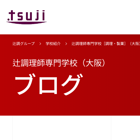
辻調グループ
学校紹介
辻調理師専門学校［調理・製菓］（大阪
辻調理師専門学校（大阪）
ブログ