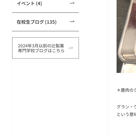
イベント (4)
在校生ブログ (135)
2024年3月以前の辻製菓
専門学校ブログはこちら
＊鹿肉のグラ
グラン・
という意