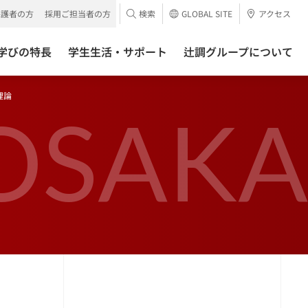
保護者の方
採用ご担当者の方
検索
GLOBAL SITE
アクセス
学びの特長
学生生活・サポート
辻調グループについて
理論
OSAKA