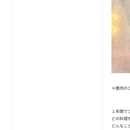
＊鹿肉のグラ
１年間で
どの料理
どんなこ