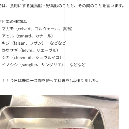
では、食用にする猟鳥獣・野禽獣のことと、その肉のことを言います。
ジビエの種類は、
マガモ（colvert、コルヴェール、真鴨）
canard、カナール）
aisan、フザン） などなど
野ウサギ（lièvre、リエーヴル）
hevreuil、シュヴルイユ）
（sanglier、サングリエ） などなど
！！！今日は鹿ロース肉を使って料理を1品作りました。