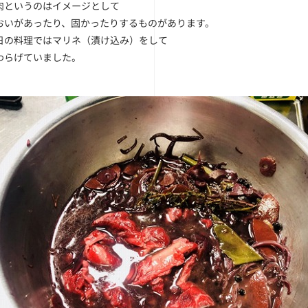
肉というのはイメージとして
おいがあったり、固かったりするものがあります。
日の料理ではマリネ（漬け込み）をして
わらげていました。