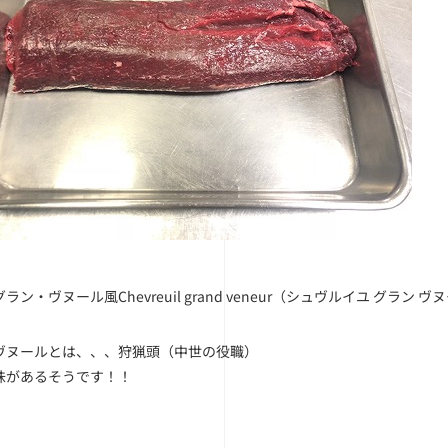
ン・ヴヌール風Chevreuil grand veneur（シュヴルイユ グラン ヴ
ヴヌールとは、、、狩猟頭（中世の役職）
味があるそうです！！