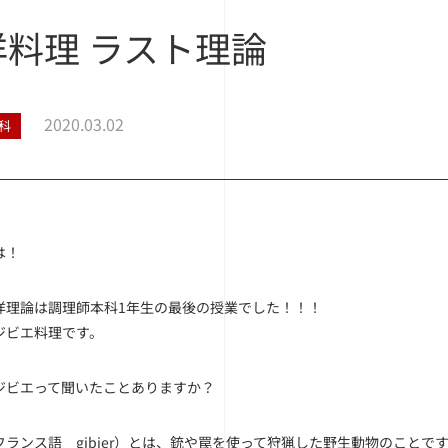
洋料理 ラスト理論
2020.03.02
科
は！
洋理論は調理師本科1年生の最後の授業でした！！！
ジビエ料理です。
ジビエって聞いたことありますか？
フランス語 gibier）とは、銃や罠を使って狩猟した野生動物のことで