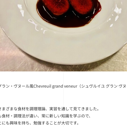
ン・ヴヌール風Chevreuil grand veneur（シュヴルイユ グラン ヴ
さまざまな食材を調理理論、実習を通して見てきました。
も食材・調理法が違い、常に新しい知識を学ぶので、
とにも興味を持ち、勉強することが大切です。