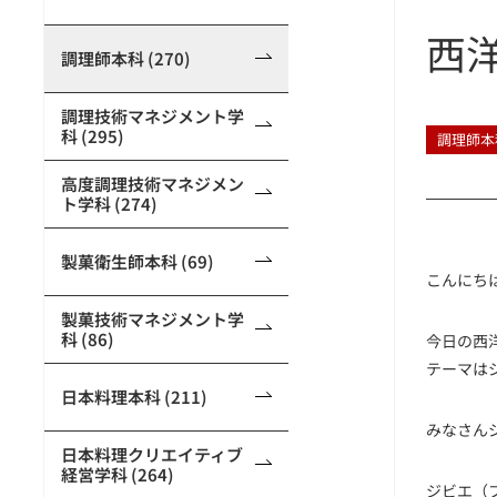
西
調理師本科 (270)
調理技術マネジメント学
科 (295)
調理師本
高度調理技術マネジメン
ト学科 (274)
製菓衛生師本科 (69)
こんにち
製菓技術マネジメント学
科 (86)
今日の西
テーマは
日本料理本科 (211)
みなさん
日本料理クリエイティブ
経営学科 (264)
ジビエ（