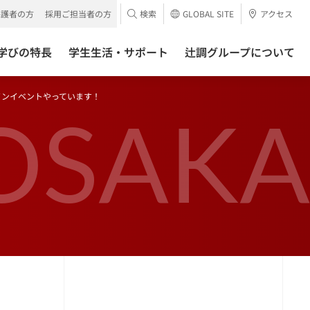
保護者の方
採用ご担当者の方
検索
GLOBAL SITE
アクセス
学びの特長
学生生活・サポート
辻調グループについて
インイベントやっています！
OSAKA