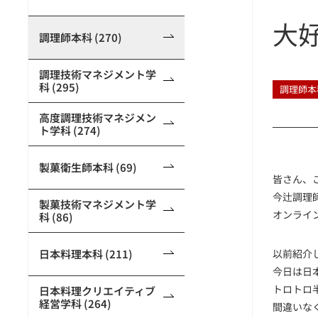
大
調理師本科 (270)
調理技術マネジメント学
科 (295)
調理師本
高度調理技術マネジメン
ト学科 (274)
製菓衛生師本科 (69)
皆さん、
今辻調理
製菓技術マネジメント学
オンライ
科 (86)
日本料理本科 (211)
以前紹介
今日は日
トロトロ
日本料理クリエイティブ
経営学科 (264)
間違いな