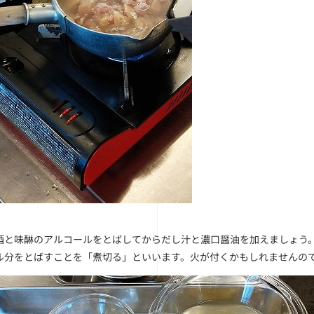
酒と味醂のアルコールをとばしてからだし汁と濃口醤油を加えましょう
ル分をとばすことを「煮切る」といいます。火が付くかもしれませんの