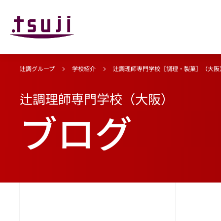
辻調グループ
学校紹介
辻調理師専門学校［調理・製菓］（大阪
辻調理師専門学校（大阪）
ブログ