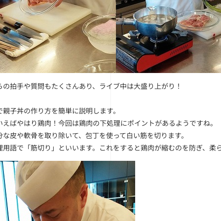
らの拍手や質問もたくさんあり、ライブ中は大盛り上がり！
で親子丼の作り方を簡単に説明します。
いえばやはり鶏肉！今回は鶏肉の下処理にポイントがあるようですね。
分な皮や軟骨を取り除いて、包丁を使って白い筋を切ります。
理用語で「筋切り」といいます。これをすると鶏肉が縮むのを防ぎ、柔