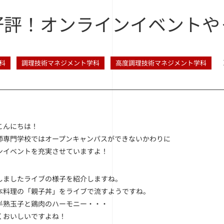
好評！オンラインイベントや
科
調理技術マネジメント学科
高度調理技術マネジメント学科
こんにちは！
師専門学校ではオープンキャンパスができないかわりに
ンイベントを充実させていますよ！
しましたライブの様子を紹介しますね。
本料理の「親子丼」をライブで流すようですね。
半熟玉子と鶏肉のハーモニー・・・
くおいしいですよね！