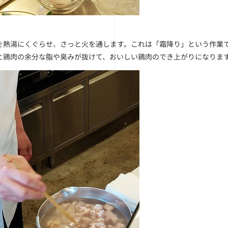
を熱湯にくぐらせ、さっと火を通します。これは「霜降り」という作業
と鶏肉の余分な脂や臭みが抜けて、おいしい鶏肉のでき上がりになりま