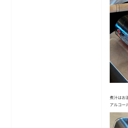
煮汁はお
アルコー