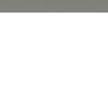
オンライン
オープン
出張相談会
PAGE
資料請求
イベント
キャンパス
TOP
バスツアー