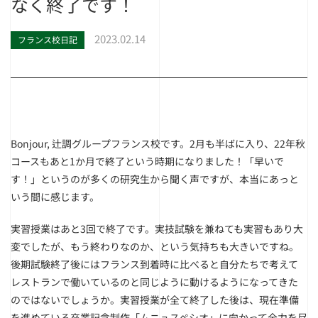
なく終了です！
2023.02.14
フランス校日記
Bonjour, 辻調グループフランス校です。2月も半ばに入り、22年秋
コースもあと1か月で終了という時期になりました！「早いで
す！」というのが多くの研究生から聞く声ですが、本当にあっと
いう間に感じます。
実習授業はあと3回で終了です。実技試験を兼ねても実習もあり大
変でしたが、もう終わりなのか、という気持ちも大きいですね。
後期試験終了後にはフランス到着時に比べると自分たちで考えて
レストランで働いているのと同じように動けるようになってきた
のではないでしょうか。実習授業が全て終了した後は、現在準備
を進めている卒業記念制作「ムニュスペシオ」に向かって全力を尽