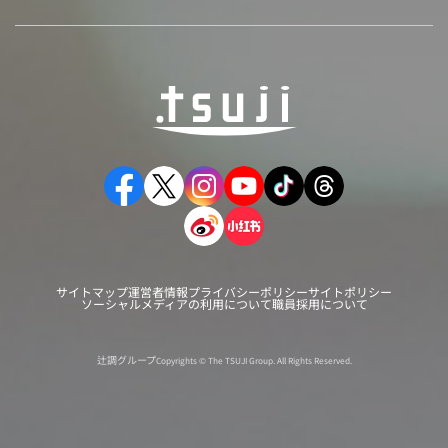
サイトマップ
運営者情報
プライバシーポリシー
サイトポリシー
ソーシャルメディアの利用について
職員採用について
辻調グループ
Copyrights © The TSUJI Group. All Rights Reserved.