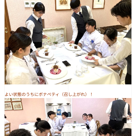
よい状態のうちにボナペティ（召し上がれ）！