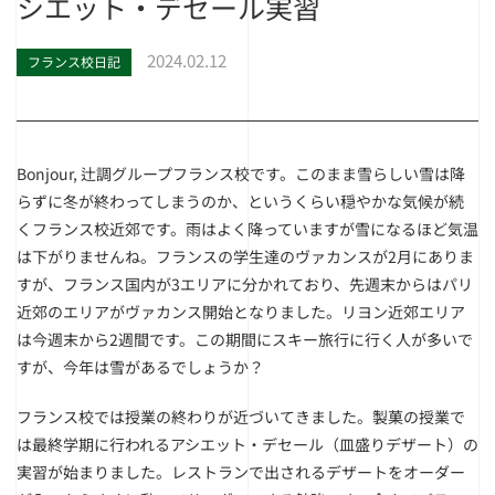
シエット・デセール実習
2024.02.12
フランス校日記
Bonjour, 辻調グループフランス校です。このまま雪らしい雪は降
らずに冬が終わってしまうのか、というくらい穏やかな気候が続
くフランス校近郊です。雨はよく降っていますが雪になるほど気温
は下がりませんね。フランスの学生達のヴァカンスが2月にありま
すが、フランス国内が3エリアに分かれており、先週末からはパリ
近郊のエリアがヴァカンス開始となりました。リヨン近郊エリア
は今週末から2週間です。この期間にスキー旅行に行く人が多いで
すが、今年は雪があるでしょうか？
フランス校では授業の終わりが近づいてきました。製菓の授業で
は最終学期に行われるアシエット・デセール（皿盛りデザート）の
実習が始まりました。レストランで出されるデザートをオーダー