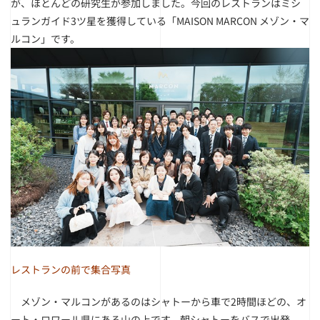
が、ほとんどの研究生が参加しました。今回のレストランはミシ
ュランガイド3ツ星を獲得している「MAISON MARCON メゾン・マ
ルコン」です。
レストランの前で集合写真
メゾン・マルコンがあるのはシャトーから車で2時間ほどの、オ
ート・ロワール県にある山の上です。朝シャトーをバスで出発