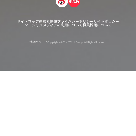
サイトマップ
運営者情報
プライバシーポリシー
サイトポリシー
ソーシャルメディアの利用について
職員採用について
辻調グループ
Copyrights © The TSUJI Group. All Rights Reserved.
オンライン
オープン
出張相談会
PAGE
資料請求
イベント
キャンパス
TOP
バスツアー