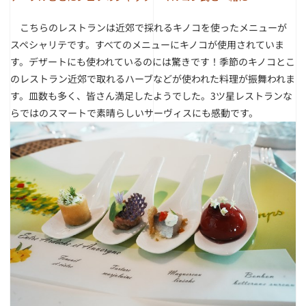
こちらのレストランは近郊で採れるキノコを使ったメニューが
スペシャリテです。すべてのメニューにキノコが使用されていま
す。デザートにも使われているのには驚きです！季節のキノコとこ
のレストラン近郊で取れるハーブなどが使われた料理が振舞われま
す。皿数も多く、皆さん満足したようでした。3ツ星レストランな
らではのスマートで素晴らしいサーヴィスにも感動です。