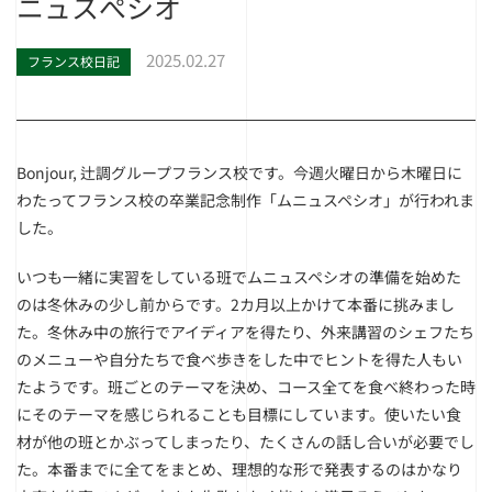
ニュスぺシオ
2025.02.27
フランス校日記
Bonjour, 辻調グループフランス校です。今週火曜日から木曜日に
わたってフランス校の卒業記念制作「ムニュスペシオ」が行われま
した。
いつも一緒に実習をしている班でムニュスペシオの準備を始めた
のは冬休みの少し前からです。2カ月以上かけて本番に挑みまし
た。冬休み中の旅行でアイディアを得たり、外来講習のシェフたち
のメニューや自分たちで食べ歩きをした中でヒントを得た人もい
たようです。班ごとのテーマを決め、コース全てを食べ終わった時
にそのテーマを感じられることも目標にしています。使いたい食
材が他の班とかぶってしまったり、たくさんの話し合いが必要でし
た。本番までに全てをまとめ、理想的な形で発表するのはかなり