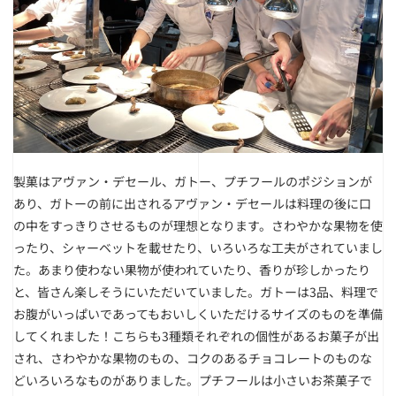
製菓はアヴァン・デセール、ガトー、プチフールのポジションが
あり、ガトーの前に出されるアヴァン・デセールは料理の後に口
の中をすっきりさせるものが理想となります。さわやかな果物を使
ったり、シャーベットを載せたり、いろいろな工夫がされていまし
た。あまり使わない果物が使われていたり、香りが珍しかったり
と、皆さん楽しそうにいただいていました。ガトーは3品、料理で
お腹がいっぱいであってもおいしくいただけるサイズのものを準備
してくれました！こちらも3種類それぞれの個性があるお菓子が出
され、さわやかな果物のもの、コクのあるチョコレートのものな
どいろいろなものがありました。プチフールは小さいお茶菓子で