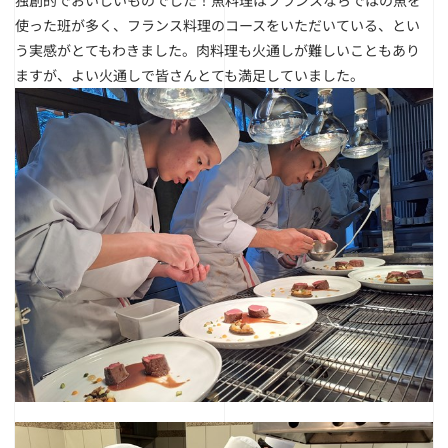
独創的でおいしいものでした！魚料理はフランスならではの魚を
使った班が多く、フランス料理のコースをいただいている、とい
う実感がとてもわきました。肉料理も火通しが難しいこともあり
ますが、よい火通しで皆さんとても満足していました。