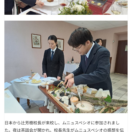
日本から辻芳樹校長が来校し、ムニュスペシオに参加されまし
た。夜は茶話会が開かれ、校長先生がムニュスペシオの感想を伝