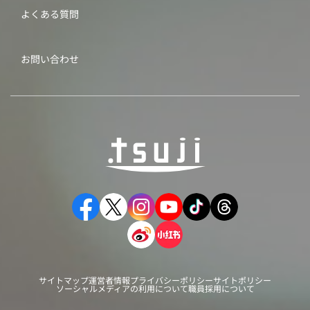
よくある質問
お問い合わせ
サイトマップ
運営者情報
プライバシーポリシー
サイトポリシー
ソーシャルメディアの利用について
職員採用について