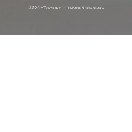
辻調グループ
Copyrights © The TSUJI Group. All Rights Reserved.
オンライン
オープン
出張相談会
PAGE
資料請求
イベント
キャンパス
TOP
バスツアー