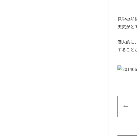
見学の前
天気がと
個人的に
すること