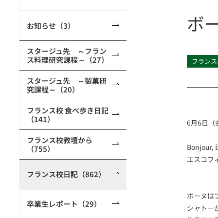
ボ
お知らせ（3）
スタージュ先 ～フラン
ス料理研究課程～（27）
フランス
スタージュ先 ～製菓研
究課程～（20）
フランス校 食べ歩き日記
（141）
6月6日（
フランス校教壇から
Bonjo
（755）
エスコフ
フランス校日記（862）
ボーヌは
卒業生レポート（29）
シャトー