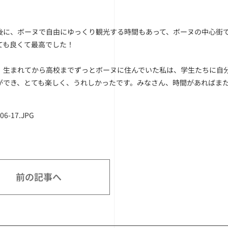
後に、ボーヌで自由にゆっくり観光する時間もあって、ボーヌの中心街
ても良くて最高でした！
、生まれてから高校までずっとボーヌに住んでいた私は、学生たちに自
ができ、とても楽しく、うれしかったです。みなさん、時間があればま
前の記事へ