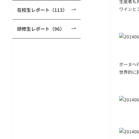
生産者も
ワインと
在校生レポート（113）
研修生レポート（96）
ボーヌへ
世界的に