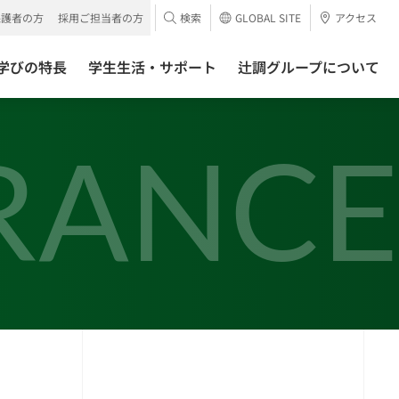
保護者の方
採用ご担当者の方
検索
GLOBAL SITE
アクセス
学びの特長
学生生活・サポート
辻調グループについて
RANCE