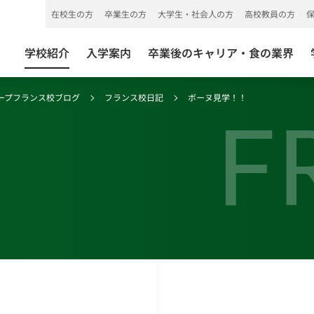
在校生の方
卒業生の方
大学生・社会人の方
高校教員の方
学校紹介
入学案内
卒業後のキャリア・食の業界
ープフランス校ブログ
フランス校日記
ボーヌ見学！！
F