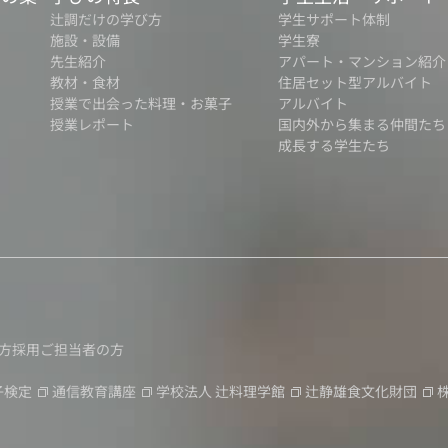
辻調だけの学び方
学生サポート体制
施設・設備
学生寮
先生紹介
アパート・マンション紹介
教材・食材
住居セット型アルバイト
授業で出会った料理・お菓子
アルバイト
授業レポート
国内外から集まる仲間たち
成長する学生たち
方
採用ご担当者の方
子検定
通信教育講座
学校法人
辻料理学館
辻静雄食文化財団