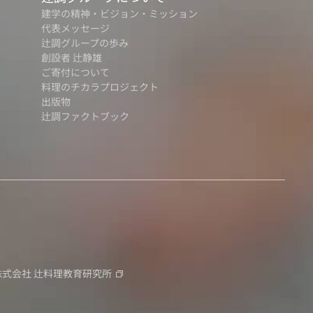
建学の精神・ビジョン・ミッション
代表メッセージ
辻調グループの歩み
創設者 辻静雄
ご寄付について
料理のチカラプロジェクト
出版物
辻調ファクトブック
株式会社
辻料理教育研究所