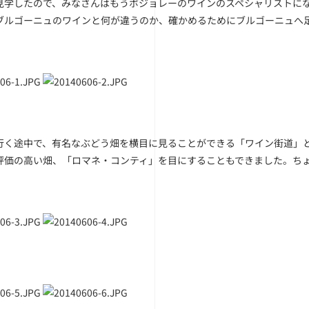
見学したので、みなさんはもうボジョレーのワインのスペシャリストに
ブルゴーニュのワインと何が違うのか、確かめるためにブルゴーニュへ
行く途中で、有名なぶどう畑を横目に見ることができる「ワイン街道」
評価の高い畑、「ロマネ・コンティ」を目にすることもできました。ち