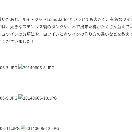
いたあと、ルイ・ジャドLouis Jadotというとても大きく、有名な
中は、大きなステンレス製のタンクや、木で出来た樽がたくさん並んで
ニュワインの分類法や、白ワインと赤ワインの作り方の違いなどを教え
てくださいました！