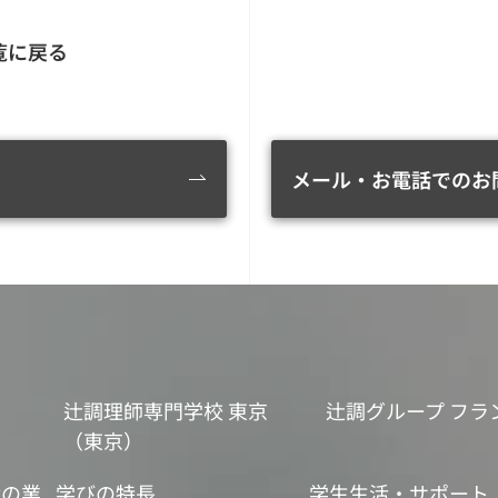
覧に戻る
メール・お電話でのお
辻調理師専門学校 東京
辻調グループ フラ
（東京）
食の業
学びの特長
学生生活・サポート