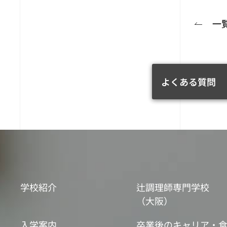
一
よくある質問
学校紹介
辻調理師専門学校
（大阪）
入学案内
卒業後のキャリア・