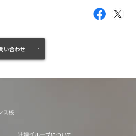
問い合わせ
ンス校
辻調グループについて