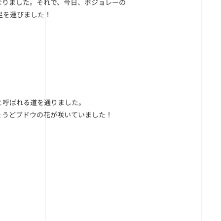
なりました。それで、今日、ボジョレーの
足を運びました！
と呼ばれる道を通りました。
ょうどブドウの花が咲いていました！