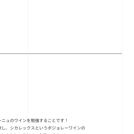
ーニュのワインを勉強することです！
飲し、シカレックスというボジョレーワインの