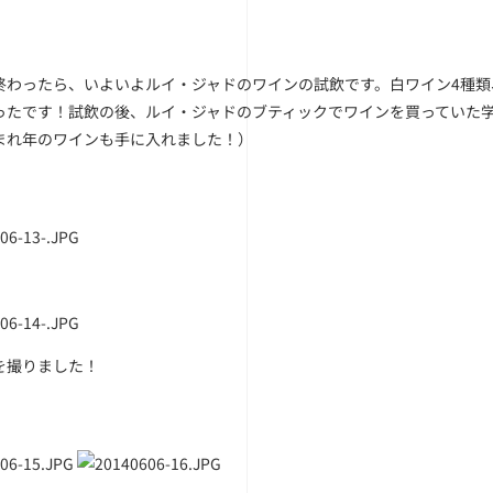
終わったら、いよいよルイ・ジャドのワインの試飲です。白ワイン4種類
ったです！試飲の後、ルイ・ジャドのブティックでワインを買っていた
まれ年のワインも手に入れました！）
を撮りました！