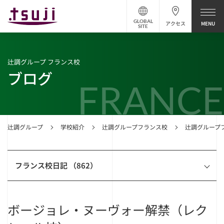
GLOBAL
アクセス
SITE
辻調グループ フランス校
ブログ
FRANCE
辻調グループ
学校紹介
辻調グループフランス校
辻調グループ
フランス校日記 （862）
ボージョレ・ヌーヴォー解禁（レク