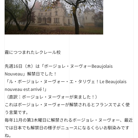
霧につつまれたレクレール校
先週16日（木）は「ボージョレ・ヌーヴォーBeaujolais
Nouveau」解禁日でした！
「ル・ボージョレ・ヌーヴォー・エ・タリヴェ！Le Beaujolais
nouveau est arrivé !」
（直訳：ボージョレ・ヌーヴォーが来ました！）
これはボージョレ・ヌーヴォーが解禁されるとフランスでよく使
う言葉です。
毎年11月の第3木曜日に解禁されるボージョレ・ヌーヴォー、最近
では日本でも解禁日の様子がニュースになるくらいお馴染みです
ね。