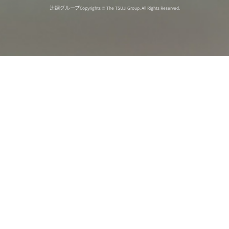
辻調グループ
Copyrights © The TSUJI Group. All Rights Reserved.
オンライン
オープン
出張相談会
PAGE
資料請求
イベント
キャンパス
TOP
バスツアー