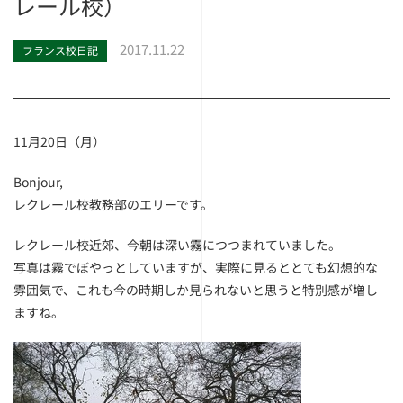
レール校）
2017.11.22
フランス校日記
11月20日（月）
Bonjour,
レクレール校教務部のエリーです。
レクレール校近郊、今朝は深い霧につつまれていました。
写真は霧でぼやっとしていますが、実際に見るととても幻想的な
雰囲気で、これも今の時期しか見られないと思うと特別感が増し
ますね。