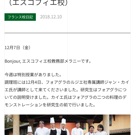
（エスコフィエ校）
2018.12.10
フランス校日記
12月7日（金）
Bonjour, エスコフィエ校教務部メラニーです。
今週は特別授業がありました。
調理班には12月4日、フォアグラのルジエ社専属講師ジャン・カイ
エ氏が講師として来てくださいました。研究生はフォアグラにつ
いての説明受けました。カイエ氏はフォアグラの二つの料理のデ
モンストレーションを研究生の前で行いました。