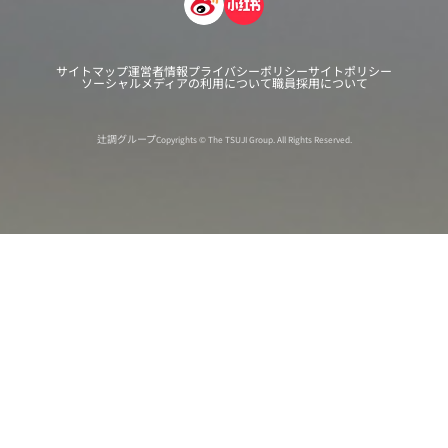
サイトマップ
運営者情報
プライバシーポリシー
サイトポリシー
ソーシャルメディアの利用について
職員採用について
辻調グループ
Copyrights © The TSUJI Group. All Rights Reserved.
オンライン
オープン
出張相談会
PAGE
資料請求
イベント
キャンパス
TOP
バスツアー