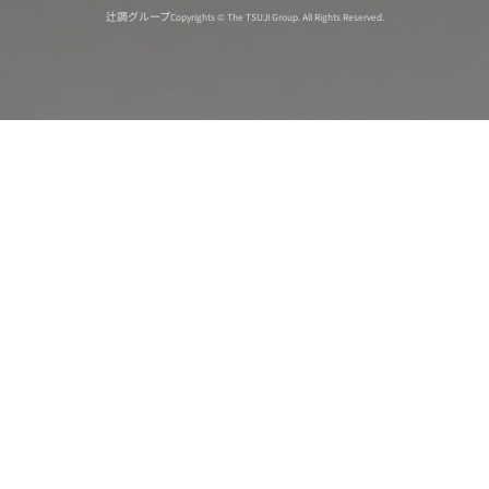
辻調グループ
Copyrights © The TSUJI Group. All Rights Reserved.
オンライン
オープン
出張相談会
PAGE
資料請求
イベント
キャンパス
TOP
バスツアー