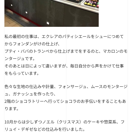
私の最初の仕事は、エクレアのパティシエールをシューにつめて
からフォンダンがけの仕上げ、
プティ・ババのトランペから仕上げまでをするのと、マカロンのモ
ンタージュです。
そのあとは日によって違いますが、毎日自分から声をかけて仕事
をもらっています。
色々な生地の仕込みや計量、フォンサージュ、ムースのモンタージ
ュ、ガナッシュを作ったり、
2階のショコラトリーへ行ってショコラのお手伝いをすることもあ
ります。
10月からは少しずつノエル（クリスマス）のケーキや惣菜系、フ
リュイ・デギゼなどの仕込みを行いました。