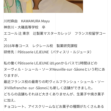
川村麻由 KAWAMURA Mayu
神奈川・大磯高等学校 卒
エコール 辻 東京 辻製菓マスターカレッジ フランス校留学コー
ス
2016年春コース レクレール校 製菓研究課程
研修先：Pâtisserie LEJEUNE（パティスリ・ルジューヌ）
私の働くPâtisserie LEJEUNE はLyonからバスで1時間ほどの
ヌーヴィル・シュール・ソーヌNeuville-sur -Sâoneという町にあ
りますが、
最近フランス校の最寄りの町ヴィルフランシュ・シュール・ソー
ヌVillefranche -sur -Sâoneにも新しく店舗ができました。
どちらの店舗もそれほど大きくありませんが、生菓子や焼き菓子
に加え、
チョコレート、アイスクリームなどお菓子の種類がたくさんある