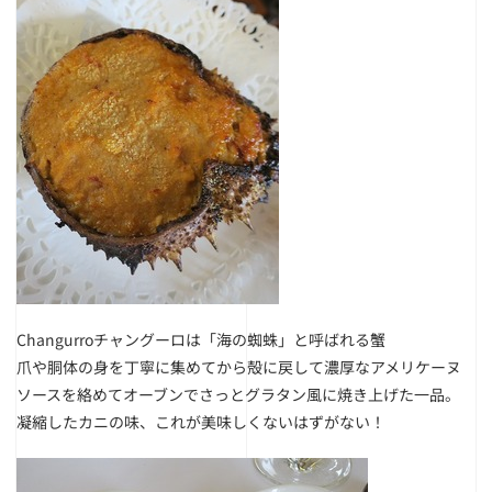
Changurroチャングーロは「海の蜘蛛」と呼ばれる蟹
爪や胴体の身を丁寧に集めてから殻に戻して濃厚なアメリケーヌ
ソースを絡めてオーブンでさっとグラタン風に焼き上げた一品。
凝縮したカニの味、これが美味しくないはずがない！