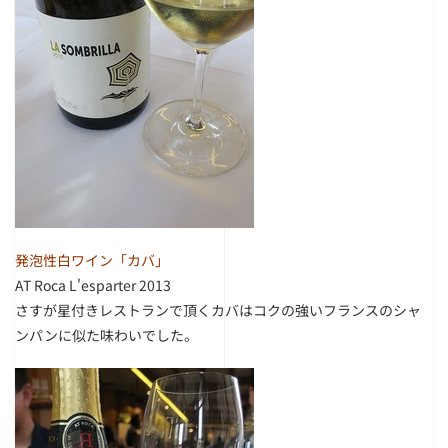
発泡性白ワイン「カバ」
AT Roca L'esparter 2013
さすが星付きレストランで頂くカバはコクの強いフランスのシャ
ンパンに似た味わいでした。