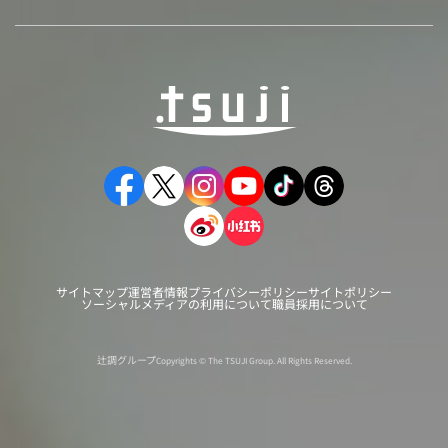
サイトマップ
運営者情報
プライバシーポリシー
サイトポリシー
ソーシャルメディアの利用について
職員採用について
辻調グループ
Copyrights © The TSUJI Group. All Rights Reserved.