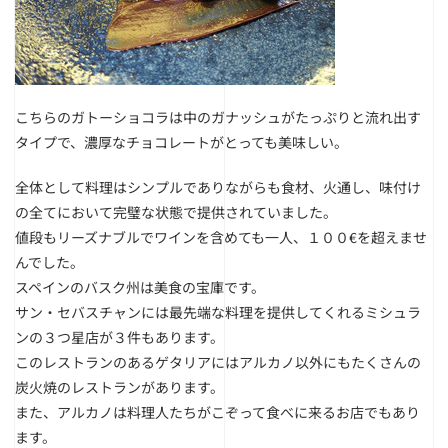
こちらのガトーショコラは中のガナッシュがたっぷりと流れ出す
タイプで、濃厚なチョコレートがとっても美味しい。
全体として料理はシンプルでありながらも食材、火通し、味付け
の全てにおいて完璧な状態で提供されていました。
値段もリーズナブルでワインを含めても一人、１００€を超えませ
んでした。
スペインのバスク州は美食の宝庫です。
サン・セバスチャンには最先端な料理を提供してくれるミシュラ
ンの３つ星店が３件もあります。
このレストランのあるゲタリアにはアルカノ以外にもたくさんの
炭火焼のレストランがあります。
また、アルカノは料理人たちがこぞって食べに来るお店でもあり
ます。