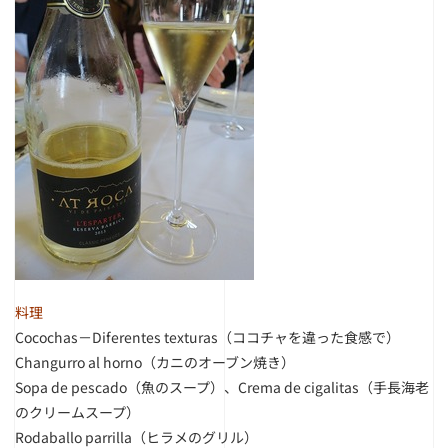
料理
Cocochas－Diferentes texturas（ココチャを違った食感で）
Changurro al horno（カニのオーブン焼き）
Sopa de pescado（魚のスープ）、Crema de cigalitas（手長海老
のクリームスープ）
Rodaballo parrilla（ヒラメのグリル）