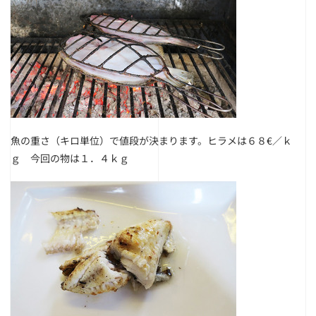
魚の重さ（キロ単位）で値段が決まります。ヒラメは６８€／ｋ
ｇ 今回の物は１．４ｋｇ