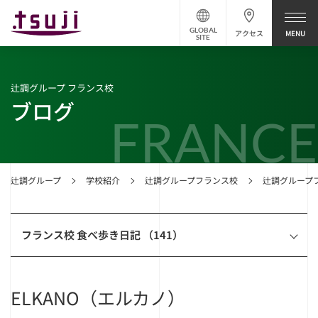
GLOBAL
アクセス
SITE
辻調グループ フランス校
ブログ
FRANCE
辻調グループ
学校紹介
辻調グループフランス校
辻調グループ
フランス校 食べ歩き日記 （141）
ELKANO（エルカノ）