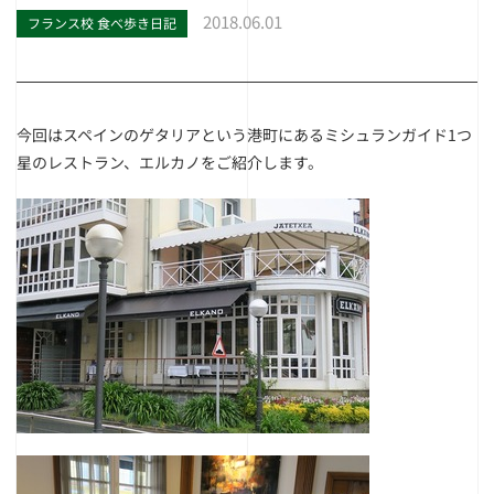
2018.06.01
フランス校 食べ歩き日記
今回はスペインのゲタリアという港町にあるミシュランガイド1つ
星のレストラン、エルカノをご紹介します。