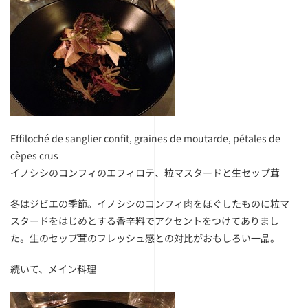
Effiloché de sanglier confit, graines de moutarde, pétales de
cèpes crus
イノシシのコンフィのエフィロテ、粒マスタードと生セップ茸
冬はジビエの季節。イノシシのコンフィ肉をほぐしたものに粒マ
スタードをはじめとする香辛料でアクセントをつけてありまし
た。生のセップ茸のフレッシュ感との対比がおもしろい一品。
続いて、メイン料理