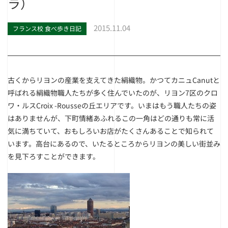
ラ）
2015.11.04
フランス校 食べ歩き日記
古くからリヨンの産業を支えてきた絹織物。かつてカニュCanutと
呼ばれる絹織物職人たちが多く住んでいたのが、リヨン7区のクロ
ワ・ルスCroix -Rousseの丘エリアです。いまはもう職人たちの姿
はありませんが、下町情緒あふれるこの一角はどの通りも常に活
気に満ちていて、おもしろいお店がたくさんあることで知られて
います。高台にあるので、いたるところからリヨンの美しい街並み
を見下ろすことができます。