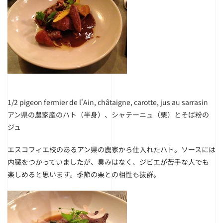
1/2 pigeon fermier de l'Ain, châtaigne, carotte, jus au sarrasin
アン県の農家産のハト（半身）、シャテーニュ（栗）とそば粉の
ジュ
エスコフィエ校のあるアン県の農家から仕入れたハト。ソースには
内臓をつかっていましたが、臭みはなく、ジビエが苦手な人でも
楽しめると思います。季節の栗との相性も抜群。