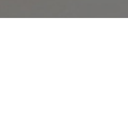
オンライン
オープン
出張相談会
PAGE
資料請求
イベント
キャンパス
TOP
バスツアー