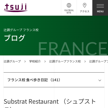
GLOBAL
アクセス
SITE
辻調グループ フランス校
ブログ
FRANCE
辻調グループ
学校紹介
辻調グループフランス校
辻調グループ
フランス校 食べ歩き日記 （141）
Substrat Restaurant （シュプスト