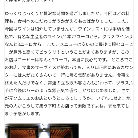
ゆっくりじっくりと贅沢な時間を過ごしましたが、今回はどの料
理も、食材へのこだわりがうかがえるものばかりでした。 また、
今回はワインは紹介していませんが、ワインリストには手頃な価
格で、有名な生産者のワインが1本27ユーロから。グラスワインは
なんと3ユーロから。 また、メニューは安いのに最後に頼むコーヒ
ーが意外と高くてビックリ！ということがよくありますが、この
お店はコーヒーはなんと2ユーロ。本当に良心的です。 ところでこ
のお店、食事のサーヴィスが終わっても、入り口正面にあるカウン
ターには人がたくさんいて一行に帰る気配がありません。食事を
終えた人だけでなく、常連の立ち飲み客さんも加わって、グラス片
手に今後はバーのような雰囲気で盛り上がりはじめました。さす
が元ソムリエのお店というところでしょうか。 いずれにせよ、地
元の人がこうして集う下町のお店って素敵ですよね。また来てし
まう予感がします。