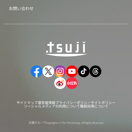
お問い合わせ
サイトマップ
運営者情報
プライバシーポリシー
サイトポリシー
ソーシャルメディアの利用について
職員採用について
辻調グループ
Copyrights © The TSUJI Group. All Rights Reserved.