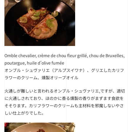
Omble chevalier, crème de chou fleur grillé, chou de Bruxelles,
poutargue, huile d'olive fumée
オンブル・シュヴァリエ（アルプスイワナ）、グリエしたカリフ
ラワーのクリーム、燻製オリーブオイル
火通しが難しいと言われるオンブル・シュヴァリエ,ですが、適切
に火通しされており、ほのかに香る燻製の香りがまずます食欲を
そそります。カリフラワーのクリームも主材料を邪魔しないやさ
しい仕上がりでした。