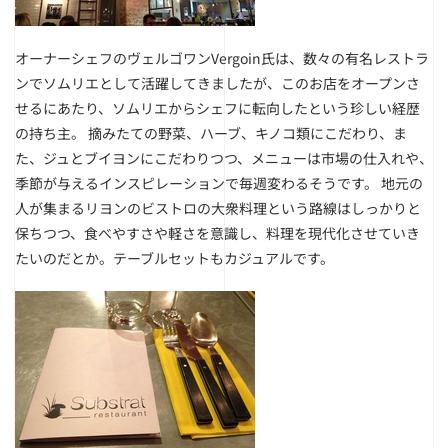
オーナーシェフのヴェルゴワンVergoin氏は、数々の有名レストラ
ンでソムリエとして活躍してきましたが、このお店をオープンさ
せるにあたり、ソムリエからシェフに転向したという珍しい経歴
の持ち主。 摘みたての野菜、ハーブ、キノコ類にこだわり、ま
た、ジュとブイヨンにこだわりつつ、メニューは市場の仕入れや、
季節が与えるインスピレーションで毎週変わるそうです。 地元の
人が集まるリヨンのビストロの大衆料理という路線はしっかりと
保ちつつ、食べやすさや軽さを意識し、料理を現代化させていき
たいのだとか。テーブルセットもカジュアルです。