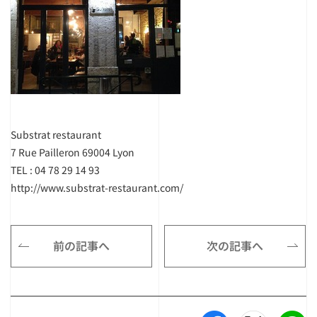
Substrat restaurant
7 Rue Pailleron 69004 Lyon
TEL : 04 78 29 14 93
http://www.substrat-restaurant.com/
前の記事へ
次の記事へ