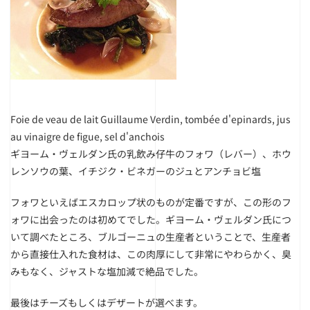
Foie de veau de lait Guillaume Verdin, tombée d'epinards, jus
au vinaigre de figue, sel d'anchois
ギヨーム・ヴェルダン氏の乳飲み仔牛のフォワ（レバー）、ホウ
レンソウの葉、イチジク・ビネガーのジュとアンチョビ塩
フォワといえばエスカロップ状のものが定番ですが、この形のフ
ォワに出会ったのは初めてでした。ギヨーム・ヴェルダン氏につ
いて調べたところ、ブルゴーニュの生産者ということで、生産者
から直接仕入れた食材は、この肉厚にして非常にやわらかく、臭
みもなく、ジャストな塩加減で絶品でした。
最後はチーズもしくはデザートが選べます。