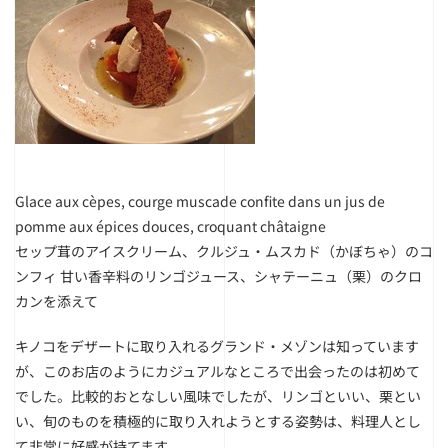
Glace aux cèpes, courge muscade confite dans un jus de
pomme aux épices douces, croquant châtaigne
セップ茸のアイスクリーム、クルジュ・ムスカド（かぼちゃ）のコ
ンフィ 甘い香辛料のリンゴジュース、シャテーニュ（栗）のクロ
カンを添えて
キノコをデザートに取り入れるグランド・メゾンは知っています
が、このお店のようにカジュアルなところで出会ったのは初めて
でした。比較的おとなしい風味でしたが、リンゴといい、栗とい
い、旬のものを積極的に取り入れようとする姿勢は、料理人とし
て非常に好感が持てます。