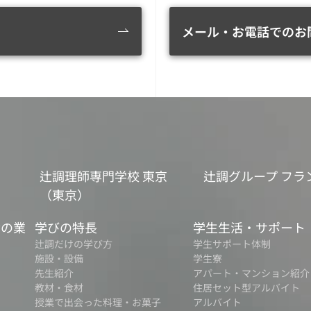
メール・お電話でのお
辻調理師専門学校 東京
辻調グループ フラ
（東京）
食の業
学びの特長
学生生活・サポート
辻調だけの学び方
学生サポート体制
施設・設備
学生寮
先生紹介
アパート・マンション紹介
教材・食材
住居セット型アルバイト
授業で出会った料理・お菓子
アルバイト