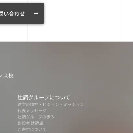
問い合わせ
ンス校
辻調グループについて
建学の精神・ビジョン・ミッション
代表メッセージ
辻調グループの歩み
創設者 辻静雄
ご寄付について