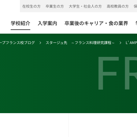
在校生の方
卒業生の方
大学生・社会人の方
高校教員の方
学校紹介
入学案内
卒業後のキャリア・食の業界
ープフランス校ブログ
スタージュ先 ～フランス料理研究課程～
L' A
F