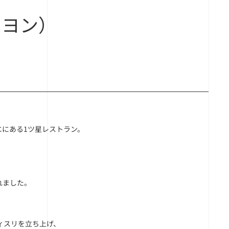
トリヨン）
にある1ツ星レストラン。
れました。
ィスリを立ち上げ、