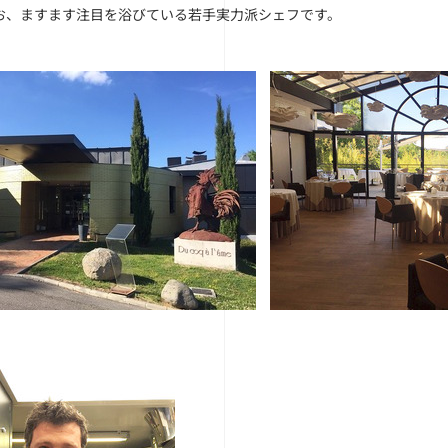
お、ますます注目を浴びている若手実力派シェフです。