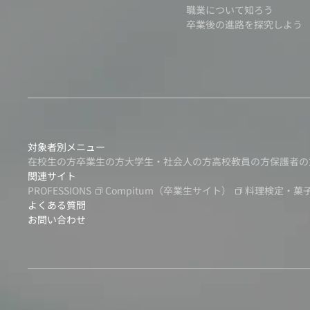
職業について知ろう
卒業後の進路を探究しよう
対象者別メニュー
在校生の方
卒業生の方
大学生・社会人の方
高校教員の方
保護者の
関連サイト
PROFESSIONS
Compitum
（卒業生サイト）
料理検定・菓
よくある質問
お問い合わせ