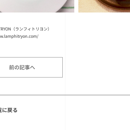
HITRYON（ランフィトリヨン）
ww.lamphitryon.com/
前の記事へ
覧に戻る