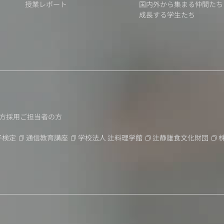
授業レポート
国内外から集まる仲間たち
成長する学生たち
方
採用ご担当者の方
子検定
通信教育講座
学校法人
辻料理学館
辻静雄食文化財団