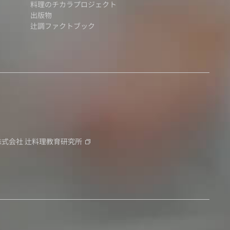
料理のチカラプロジェクト
出版物
辻調ファクトブック
株式会社
辻料理教育研究所