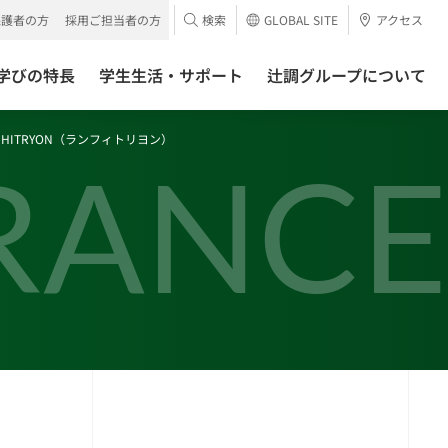
保護者の方
採用ご担当者の方
検索
GLOBAL SITE
アクセス
学びの特長
学生生活・サポート
辻調グループについて
MPHITRYON（ランフィトリヨン）
RANCE