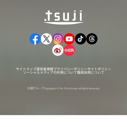
サイトマップ
運営者情報
プライバシーポリシー
サイトポリシー
ソーシャルメディアの利用について
職員採用について
辻調グループ
Copyrights © The TSUJI Group. All Rights Reserved.
オンライン
オープン
出張相談会
PAGE
資料請求