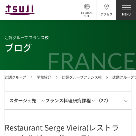
GLOBAL
アクセス
SITE
辻調グループ フランス校
ブログ
FRANCE
辻調グループ
学校紹介
辻調グループフランス校
辻調グループ
スタージュ先 ～フランス料理研究課程～ （27）
Restaurant Serge Vieira(レストラ