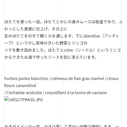
ほたてを使った一皿。ほたてとかにの身のムースは低温でゆで、ふ
わっとした食感に仕上げ、その上に
生のほたてをのせて軽く火を通します。下にはendive（アンディ
ーブ）という少し苦味のきいた野菜とリンゴの
ソテを敷き詰めました。ほたてとcidre（シードル）というリンゴ
からできたお酒で作ったソースを別に添えています。
huitres perles blanches / crémeux de foie gras mariné / choux
fleurs caramélisé
/ l'echalote acidulée / croustillant à la farine de sarrazin
かきがメインの一皿。かきは蒸して温かい状態で提供します。一