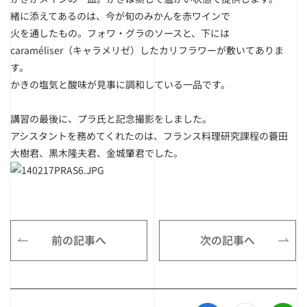
緒に添えてあるのは、今が旬のみかんを赤ワインで
火を通したもの。フォワ・グラのソースと、下には
caraméliser（キャラメリゼ）したカリフラワーが敷いてありま
す。
かきの塩気と酸味が見事に調和している一品です。
講習の最後に、プラ氏と記念撮影をしました。
アシスタントを務めてくれたのは、フランス料理研究課程の蓑田
大樹君、黒木隆夫君、金城肇君でした。
前の記事へ
次の記事へ