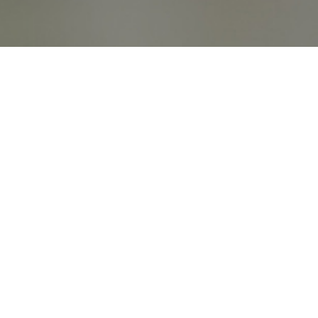
オンライン
オープン
出張相談会
PAGE
資料請求
イベント
キャンパス
TOP
バスツアー