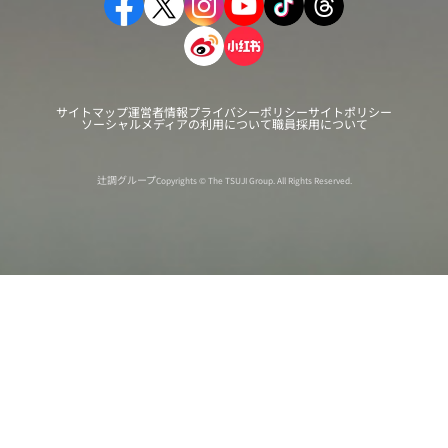
サイトマップ
運営者情報
プライバシーポリシー
サイトポリシー
ソーシャルメディアの利用について
職員採用について
辻調グループ
Copyrights © The TSUJI Group. All Rights Reserved.
オンライン
オープン
出張相談会
PAGE
資料請求
イベント
キャンパス
TOP
バスツアー