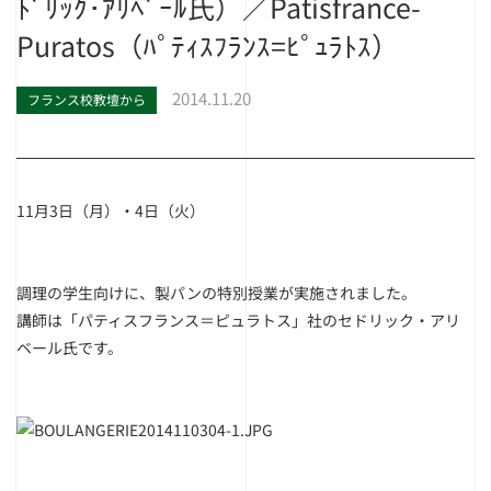
ﾄﾞﾘｯｸ･ｱﾘﾍﾞｰﾙ氏）／Patisfrance-
Puratos（ﾊﾟﾃｨｽﾌﾗﾝｽ=ﾋﾟｭﾗﾄｽ）
2014.11.20
フランス校教壇から
11月3日（月）・4日（火）
調理の学生向けに、製パンの特別授業が実施されました。
講師は「パティスフランス＝ピュラトス」社のセドリック・アリ
ベール氏です。