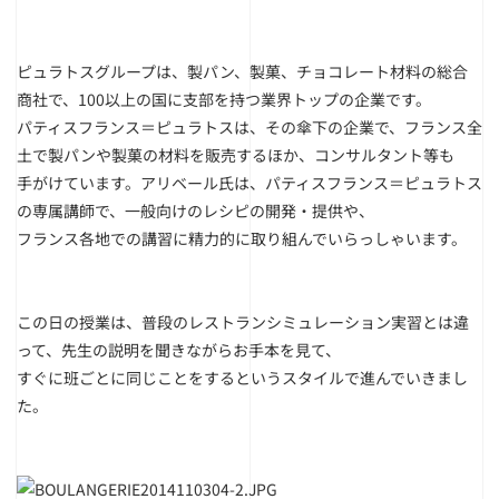
ピュラトスグループは、製パン、製菓、チョコレート材料の総合
商社で、100以上の国に支部を持つ業界トップの企業です。
パティスフランス＝ピュラトスは、その傘下の企業で、フランス全
土で製パンや製菓の材料を販売するほか、コンサルタント等も
手がけています。アリベール氏は、パティスフランス＝ピュラトス
の専属講師で、一般向けのレシピの開発・提供や、
フランス各地での講習に精力的に取り組んでいらっしゃいます。
この日の授業は、普段のレストランシミュレーション実習とは違
って、先生の説明を聞きながらお手本を見て、
すぐに班ごとに同じことをするというスタイルで進んでいきまし
た。