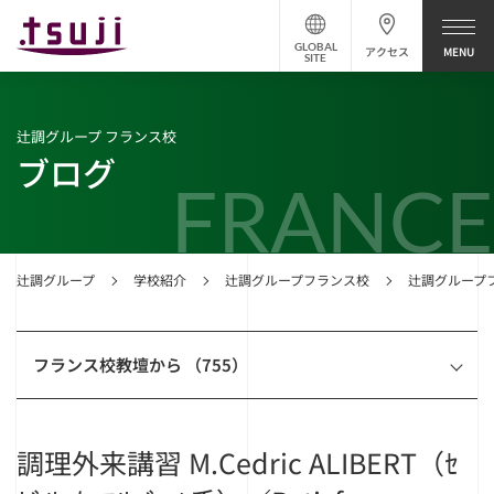
GLOBAL
アクセス
SITE
辻調グループ フランス校
ブログ
FRANCE
辻調グループ
学校紹介
辻調グループフランス校
辻調グループ
フランス校教壇から （755）
調理外来講習 M.Cedric ALIBERT（ｾ