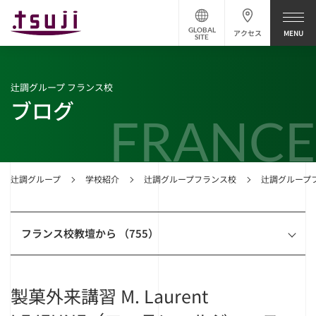
GLOBAL
アクセス
SITE
辻調グループ フランス校
ブログ
FRANCE
辻調グループ
学校紹介
辻調グループフランス校
辻調グループ
フランス校教壇から （755）
製菓外来講習 M. Laurent