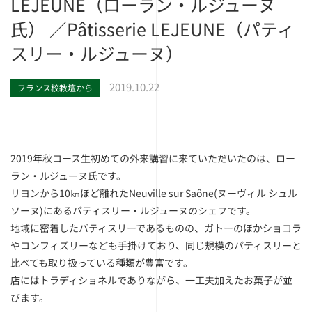
LEJEUNE（ローラン・ルジューヌ
氏） ／Pâtisserie LEJEUNE（パティ
スリー・ルジューヌ）
2019.10.22
フランス校教壇から
2019年秋コース生初めての外来講習に来ていただいたのは、ロー
ラン・ルジューヌ氏です。
リヨンから10㎞ほど離れたNeuville sur Saône(ヌーヴィル シュル
ソーヌ)にあるパティスリー・ルジューヌのシェフです。
地域に密着したパティスリーであるものの、ガトーのほかショコラ
やコンフィズリーなども手掛けており、同じ規模のパティスリーと
比べても取り扱っている種類が豊富です。
店にはトラディショネルでありながら、一工夫加えたお菓子が並
びます。