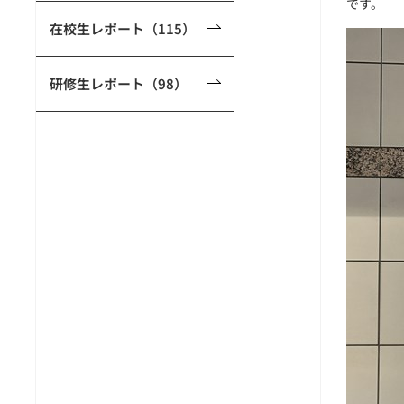
です。
在校生レポート（115）
研修生レポート（98）