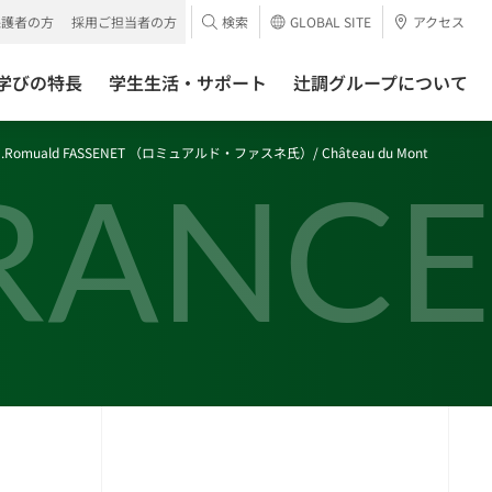
保護者の方
採用ご担当者の方
検索
GLOBAL SITE
アクセス
学びの特長
学生生活・サポート
辻調グループについて
ld FASSENET （ロミュアルド・ファスネ氏）/ Château du Mont
RANCE