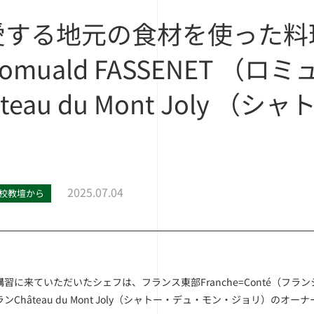
愛する地元の食材を使った料
Romuald FASSENET 
âteau du Mont Joly
）
2025.07.04
校教壇から
習に来ていただいたシェフは、フランス東部Franche=Conté（フ
ンChâteau du Mont Joly（シャトー・デュ・モン・ジョリ）のオーナ