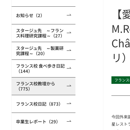
【
お知らせ（2）
M.
スタージュ先 ～フラン
ス料理研究課程～（27）
Ch
スタージュ先 ～製菓研
リ
究課程～（20）
フランス校 食べ歩き日記
（144）
フランス
フランス校教壇から
（775）
フランス校日記（873）
今回外来講
卒業生レポート（29）
星レストラ