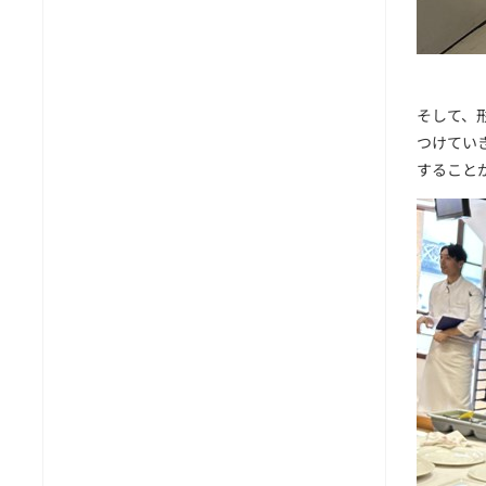
そして、
つけてい
すること