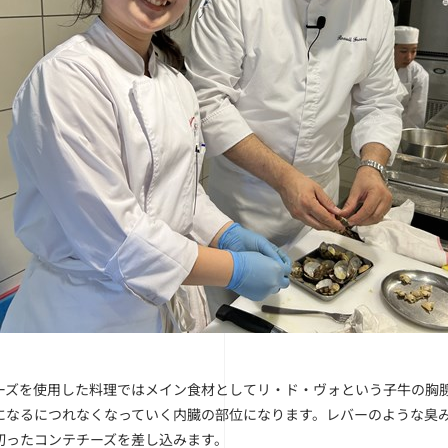
ーズを使用した料理ではメイン食材としてリ・ド・ヴォという子牛の胸
になるにつれなくなっていく内臓の部位になります。レバーのような臭
切ったコンテチーズを差し込みます。