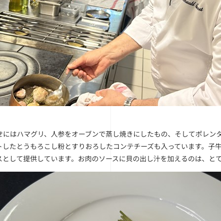
せにはハマグリ、人参をオーブンで蒸し焼きにしたもの、そしてポレン
トしたとうもろこし粉とすりおろしたコンテチーズも入っています。子
スとして提供しています。お肉のソースに貝の出し汁を加えるのは、と