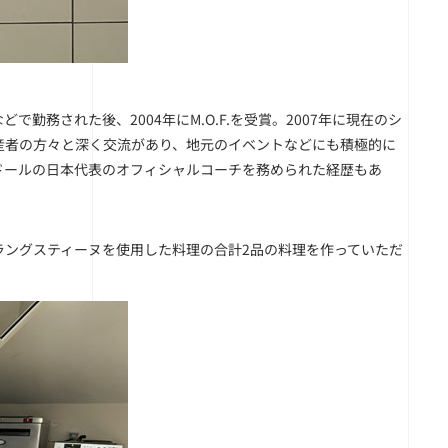
務された後、2004年にM.O.F.を受賞。2007年に現在のシ
産者の方々と深く交流があり、地元のイベントなどにも積極的に
ドールの日本代表のオフィシャルコーチを務められた経歴もあ
ラングスティーヌを使用した料理の合計2品の料理を作っていただ