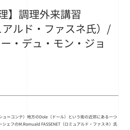
理】調理外来講習
（ロミュアルド・ファスネ氏）/
 （シャトー・デュ・モン・ジョ
ランシュ＝コンテ）地方のDole（ドール）という街の近郊にある一つ
ーシェフのM.Romuald FASSENET（ロミュアルド・ファスネ）氏