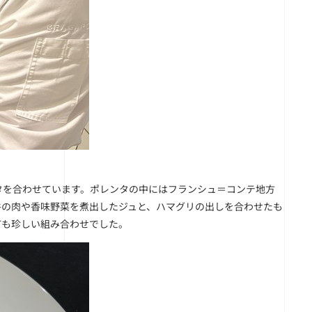
タを合わせています。ポレンタの中にはフランシュ＝コンテ地方
牛の肉や香味野菜を煮出したジュと、ハマグリの出しを合わせたも
ても珍しい組み合わせでした。