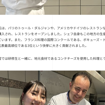
は、パリのトゥール・ダルジャンや、アメリカやドイツのレストランなどで勤
購入され、レストランをオープンしました。シェフ自身もこの地方の生
ています。また、フランス料理の国際コンクールである、ボキューズ・
代表最高順位である3位という快挙に大きく貢献されました。
習では研修生と一緒に、地元食材であるコンテチーズを使用した料理と
。