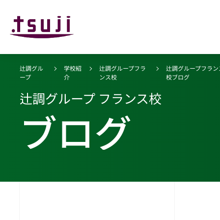
辻調グル
学校紹
辻調グループフラ
辻調グループフラン
ープ
介
ンス校
校ブログ
辻調グループ フランス校
ブログ