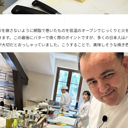
形を崩さないように網脂で巻いたものを低温のオーブンでじっくりと火
きます。この最後にバターで焼く際のポイントですが、多くの日本人は
が大切だとおっしゃっていました。こうすることで、美味しそうな焼き