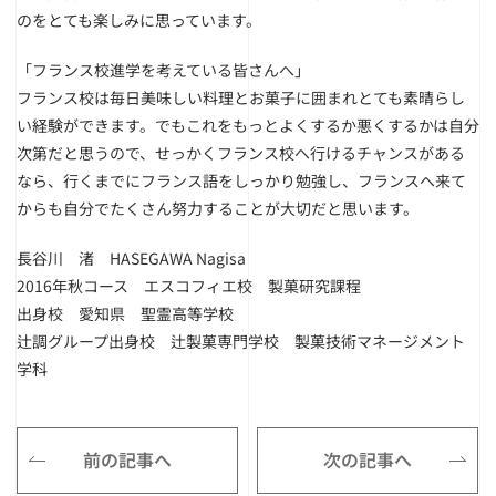
のをとても楽しみに思っています。
「フランス校進学を考えている皆さんへ」
フランス校は毎日美味しい料理とお菓子に囲まれとても素晴らし
い経験ができます。でもこれをもっとよくするか悪くするかは自分
次第だと思うので、せっかくフランス校へ行けるチャンスがある
なら、行くまでにフランス語をしっかり勉強し、フランスへ来て
からも自分でたくさん努力することが大切だと思います。
長谷川 渚 HASEGAWA Nagisa
2016年秋コース エスコフィエ校 製菓研究課程
出身校 愛知県 聖霊高等学校
辻調グループ出身校 辻製菓専門学校 製菓技術マネージメント
学科
前の記事へ
次の記事へ