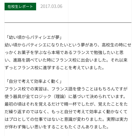
2017.03.06
在校生レポート
「幼い頃からパティシエが夢」
幼い頃からパティシエになりたいという夢があり、高校生の時にせ
っかくお菓子を学ぶなら本場であるフランスで勉強したいと思
い、進路を調べていた時にフランス校に出会いました。それ以来
ずっとフランス校に進学することを考えていました。
「自分で考えて効率よく動く」
フランス校での実習は、フランス語を使うことはもちろんですが
使う器具が全てロジック（理論）に基づいて決められています。
最初の頃はそれを覚えるだけで精一杯でしたが、覚えたことをた
だ繰り返すのではなく、もっと自分で考えて効率よく動かなくて
はプロとしての仕事ではないと意識が変わりました。実際は実力
が伴わず悔しい思いをすることもたくさんありました。