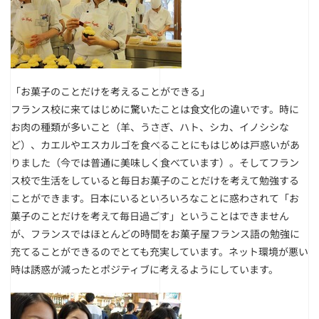
「お菓子のことだけを考えることができる」
フランス校に来てはじめに驚いたことは食文化の違いです。時に
お肉の種類が多いこと（羊、うさぎ、ハト、シカ、イノシシな
ど）、カエルやエスカルゴを食べることにもはじめは戸惑いがあ
りました（今では普通に美味しく食べています）。そしてフラン
ス校で生活をしていると毎日お菓子のことだけを考えて勉強する
ことができます。日本にいるといろいろなことに惑わされて「お
菓子のことだけを考えて毎日過ごす」ということはできません
が、フランスではほとんどの時間をお菓子屋フランス語の勉強に
充てることができるのでとても充実しています。ネット環境が悪い
時は誘惑が減ったとポジティブに考えるようにしています。