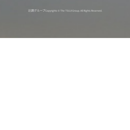
辻調グループ
Copyrights © The TSUJI Group. All Rights Reserved.
オンライン
オープン
出張相談会
PAGE
資料請求
イベント
キャンパス
TOP
バスツアー