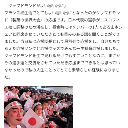
「クップドモンドがよい思い出に」
フランス校生活でとてもよい思い出にとなったのがクップドモン
ド（製菓の世界大会）の応援です。日本代表の選手がエスコフィ
エ校に調整のため滞在し、昼食時にはメンバーの1人である山本シ
ェフと同席させていただきとても重みのある話を聞くことができ
ました。当日私は応援団長として最前列で応援をし、自分たちで
考えた応援ソングと応援グッズでみんな一生懸命応援しました。
クップドモンドを生で見れるだけでもすごいことなのに、まさか
その選手達と交流をさせていただき応援までできるとは思ってい
なかったので私の人生にとってとても素晴らしい経験になりまし
た。