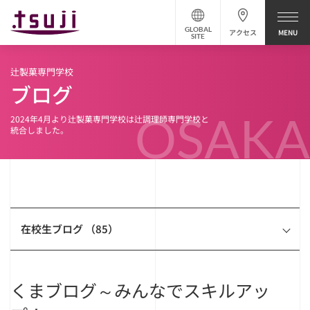
GLOBAL
アクセス
SITE
辻製菓専門学校
ブログ
OSAKA
2024年4月より辻製菓専門学校は辻調理師専門学校と
統合しました。
在校生ブログ （85）
くまブログ～みんなでスキルアッ