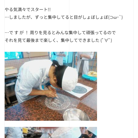
やる気満々でスタート!!
…しましたが、
ずっと集中してると目がしょぼしょぼ(⊃ωｰ`)
…で す が ！ 周りを見るとみんな集中して頑張ってるので
それを見て最後まで楽しく、集中してできました (ﾟ∀ﾟ)