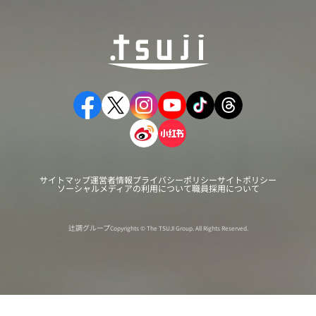
サイトマップ
運営者情報
プライバシーポリシー
サイトポリシー
ソーシャルメディアの利用について
職員採用について
辻調グループ
Copyrights © The TSUJI Group. All Rights Reserved.