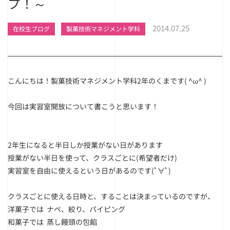
プ！～
2014.07.25
在校生ブログ
製菓技術マネジメント学科
こんにちは！製菓技術マネジメント学科2年のくまです( ^ω^ )
今回は実習室開放について書こうと思います！
2年生になると半日しか授業がない日があります
授業がない半日を使って、クラスごとに(希望者だけ)
実習室を自由に使えるという日があるのです(ﾟ∀ﾟ)
クラスごとに使える日時と、することは決まっているのですが、
洋菓子では ナペ、絞り、パイピング
和菓子では 蒸し饅頭の包餡