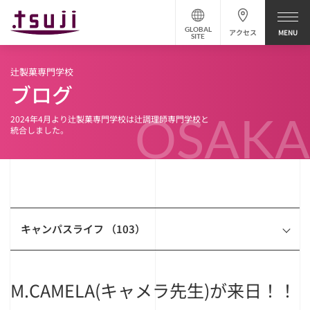
GLOBAL
アクセス
SITE
辻製菓専門学校
ブログ
OSAKA
2024年4月より辻製菓専門学校は辻調理師専門学校と
統合しました。
キャンパスライフ （103）
M.CAMELA(キャメラ先生)が来日！！