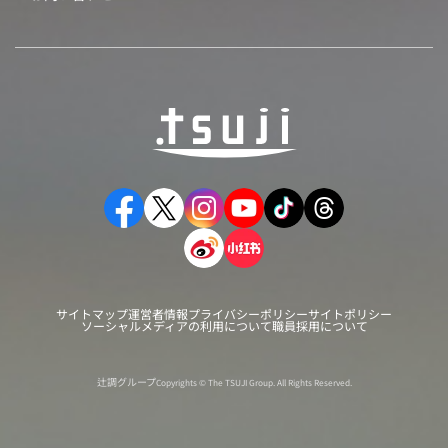
サイトマップ
運営者情報
プライバシーポリシー
サイトポリシー
ソーシャルメディアの利用について
職員採用について
辻調グループ
Copyrights © The TSUJI Group. All Rights Reserved.