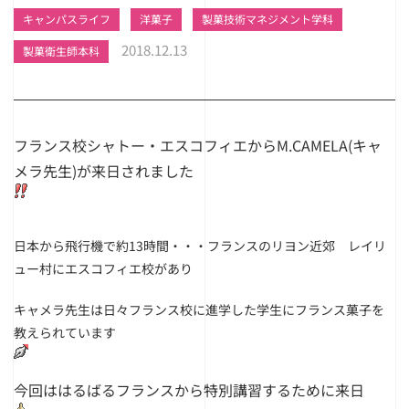
キャンパスライフ
洋菓子
製菓技術マネジメント学科
2018.12.13
製菓衛生師本科
フランス校シャトー・エスコフィエからM.CAMELA(キャ
メラ先生)が来日されました
日本から飛行機で約13時間・・・フランスのリヨン近郊 レイリ
ュー村にエスコフィエ校があり
キャメラ先生は日々フランス校に進学した学生にフランス菓子を
教えられています
今回ははるばるフランスから特別講習するために来日