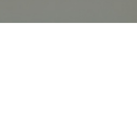
オンライン
オープン
出張相談会
PAGE
資料請求
イベント
キャンパス
TOP
バスツアー