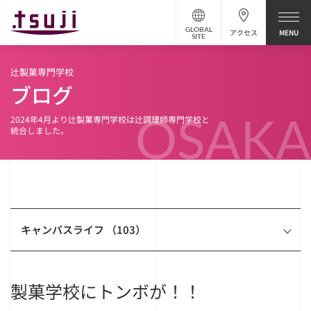
GLOBAL
アクセス
SITE
辻製菓専門学校
ブログ
OSAKA
2024年4月より辻製菓専門学校は辻調理師専門学校と
統合しました。
キャンパスライフ （103）
製菓学校にトンボが！！