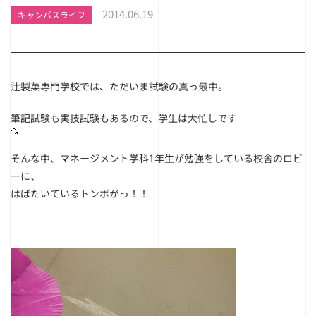
2014.06.19
キャンパスライフ
辻製菓専門学校では、ただいま試験の真っ最中。
筆記試験も実技試験もあるので、学生は大忙しです
そんな中、マネージメント学科1年生が勉強をしている校舎のロビ
ーに、
はばたいているトンボがっ！！