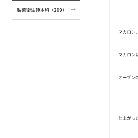
製菓衛生師本科（209）
マカロン
マカロン
オーブン
仕上がっ