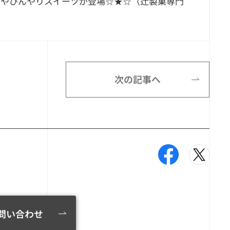
ンやひんやりスイーツが登場☆★☆（辻製菓専門
次の記事へ
問い合わせ