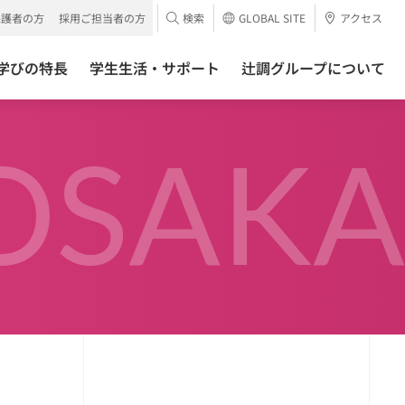
保護者の方
採用ご担当者の方
検索
GLOBAL SITE
アクセス
学びの特長
学生生活・サポート
辻調グループについて
OSAKA