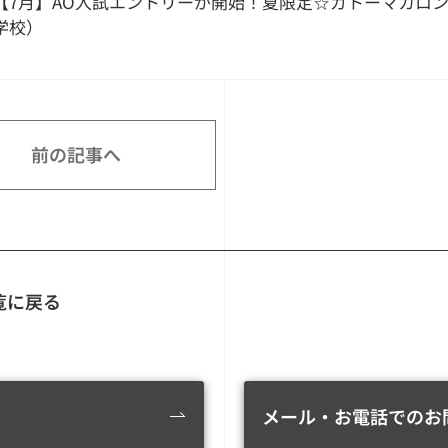
【7月】AO入試エントリーが開始！夏限定☆ガトーマカロ
学校）
前の記事へ
覧に戻る
メール・お電話でのお