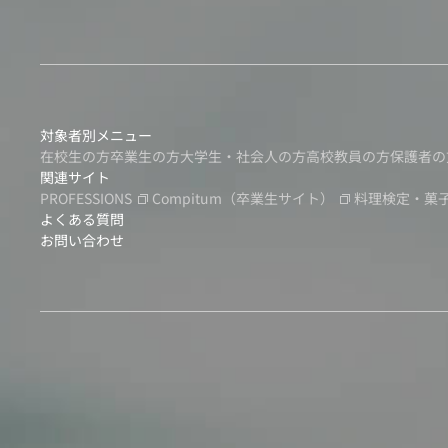
対象者別メニュー
在校生の方
卒業生の方
大学生・社会人の方
高校教員の方
保護者の
関連サイト
PROFESSIONS
Compitum
（卒業生サイト）
料理検定・菓
よくある質問
お問い合わせ