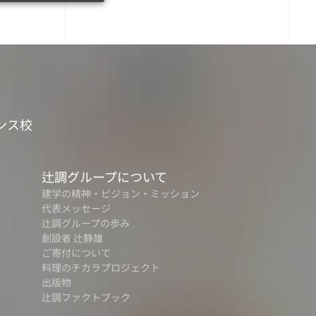
ンス校
辻調グループについて
建学の精神・ビジョン・ミッション
代表メッセージ
辻調グループの歩み
創設者 辻静雄
ご寄付について
料理のチカラプロジェクト
出版物
辻調ファクトブック