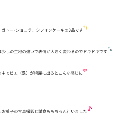
、ガトー･ショコラ、シフォンケーキの3品です
は少しの生地の違いで表情が大きく変わるのでドキドキです
の中でピエ（足）が綺麗に出るとこんな感じに
たお菓子の写真撮影と試食ももちろん行いました