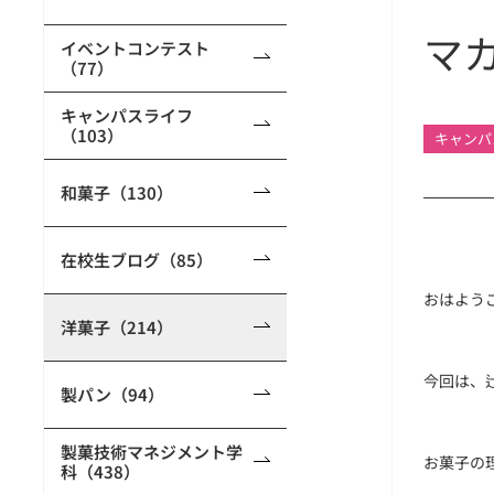
マ
イベントコンテスト
（77）
キャンパスライフ
（103）
キャンパ
和菓子（130）
在校生ブログ（85）
おはよう
洋菓子（214）
今回は、
製パン（94）
製菓技術マネジメント学
お菓子の
科（438）