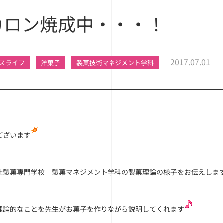
カロン焼成中・・・！
2017.07.01
スライフ
洋菓子
製菓技術マネジメント学科
ございます
辻製菓専門学校 製菓マネジメント学科の製菓理論の様子をお伝えしま
理論的なことを先生がお菓子を作りながら説明してくれます