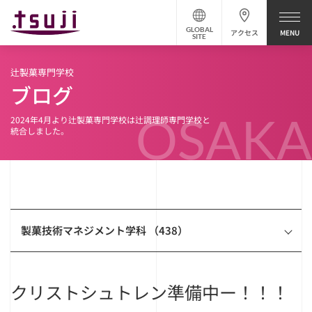
GLOBAL
アクセス
SITE
辻製菓専門学校
ブログ
OSAKA
2024年4月より辻製菓専門学校は辻調理師専門学校と
統合しました。
製菓技術マネジメント学科 （438）
クリストシュトレン準備中ー！！！