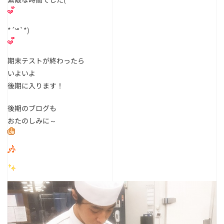
*´꒳`*)
期末テストが終わったら
いよいよ
後期に入ります！
後期のブログも
おたのしみに～