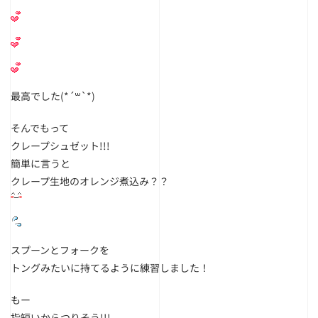
最高でした(*´꒳`*)
そんでもって
クレープシュゼット!!!
簡単に言うと
クレープ生地のオレンジ煮込み？？
スプーンとフォークを
トングみたいに持てるように練習しました！
もー
指短いからつりそう!!!