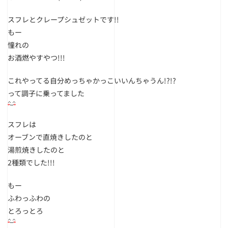
スフレとクレープシュゼットです!!
もー
憧れの
お酒燃やすやつ!!!
これやってる自分めっちゃかっこいいんちゃうん!?!?
って調子に乗ってました
スフレは
オーブンで直焼きしたのと
湯煎焼きしたのと
2種類でした!!!
もー
ふわっふわの
とろっとろ