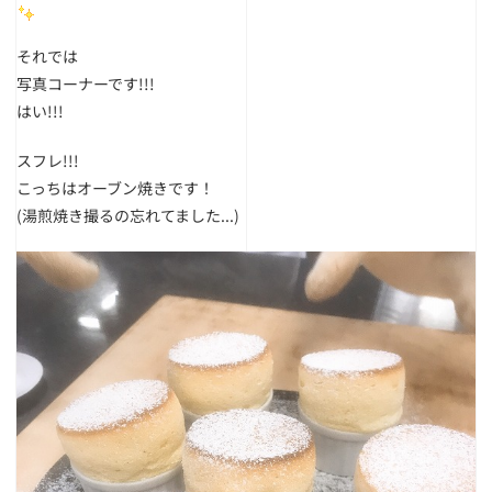
それでは
写真コーナーです!!!
はい!!!
スフレ!!!
こっちはオーブン焼きです！
(湯煎焼き撮るの忘れてました...)