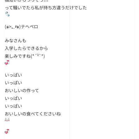
って騒いでたら私が持ち方違うだけでした
(๑>؂•̀๑)テヘペロ
みなさんも
入学したらできるから
楽しみですね(*´³`*)
いっぱい
いっぱい
おいしいの作って
いっぱい
いっぱい
おいしいの食べてくださいね