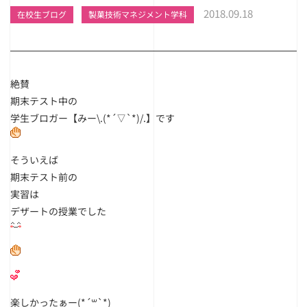
2018.09.18
在校生ブログ
製菓技術マネジメント学科
絶賛
期末テスト中の
学生ブロガー【みー\.(*´▽`*)/.】です
そういえば
期末テスト前の
実習は
デザートの授業でした
楽しかったぁー(*´꒳`*)