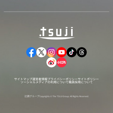
サイトマップ
運営者情報
プライバシーポリシー
サイトポリシー
ソーシャルメディアの利用について
職員採用について
辻調グループ
Copyrights © The TSUJI Group. All Rights Reserved.