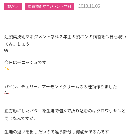
2018.11.06
製パン
製菓技術マネジメント学科
辻製菓技術マネジメント学科２年生の製パンの講習を今日も覗い
てみましょう
今日はデニッシュです
パイン、チェリー、アーモンドクリームの３種類作りました
正方形にしたバターを生地で包んで折り込むのはクロワッサンと
同じなんですが、
生地の違いを出したいので違う部分も何点かあるんです