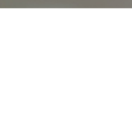
オンライン
オープン
出張相談会
PAGE
資料請求
イベント
キャンパス
TOP
バスツアー