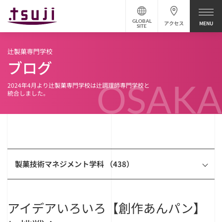
GLOBAL
アクセス
SITE
辻製菓専門学校
ブログ
OSAKA
2024年4月より辻製菓専門学校は辻調理師専門学校と
統合しました。
製菓技術マネジメント学科 （438）
アイデアいろいろ【創作あんパン】