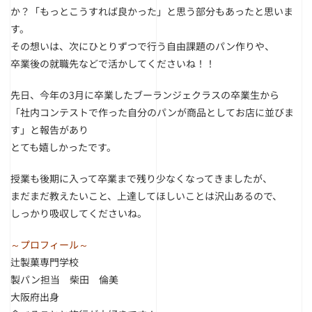
か？
「もっとこうすれば良かった」と思う部分もあったと思いま
す。
その想いは、次にひとりずつで行う自由課題のパン作りや、
卒業後の就職先などで活かしてくださいね！！
先日、今年の3月に卒業したブーランジェクラスの卒業生から
「社内コンテストで作った自分のパンが商品としてお店に並びま
す」と報告があり
とても嬉しかったです。
授業も後期に入って卒業まで残り少なくなってきましたが、
まだまだ教えたいこと、上達してほしいことは沢山あるので、
しっかり吸収してくださいね。
～プロフィール～
辻製菓専門学校
製パン担当 柴田 倫美
大阪府出身