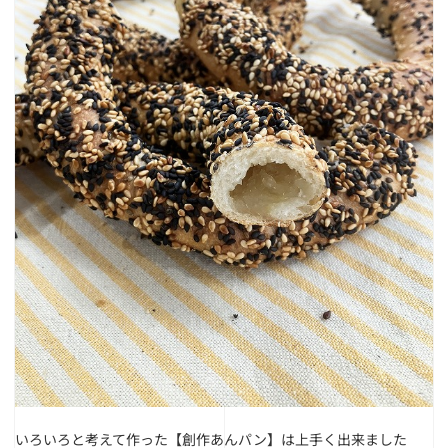
いろいろと考えて作った【創作あんパン】は上手く出来ました