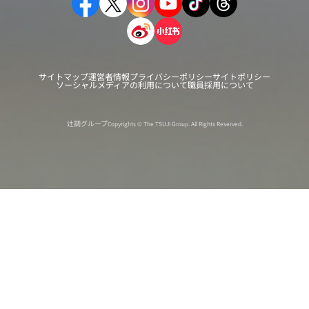
サイトマップ
運営者情報
プライバシーポリシー
サイトポリシー
ソーシャルメディアの利用について
職員採用について
辻調グループ
Copyrights © The TSUJI Group. All Rights Reserved.
オンライン
オープン
出張相談会
PAGE
資料請求
イベント
キャンパス
TOP
バスツアー