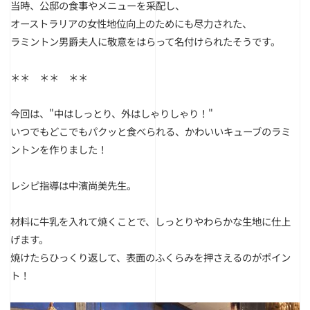
当時、公邸の食事やメニューを采配し、
オーストラリアの女性地位向上のためにも尽力された、
ラミントン男爵夫人に敬意をはらって名付けられたそうです。
＊＊ ＊＊ ＊＊
今回は、
"中はしっとり、外はしゃりしゃり！"
いつでもどこでもパクッと食べられる、かわいいキューブのラミ
ントンを作りました！
レシピ指導は中濱尚美先生。
材料に牛乳を入れて焼くことで、しっとりやわらかな生地に仕上
げます。
焼けたらひっくり返して、表面のふくらみを押さえるのがポイン
ト！