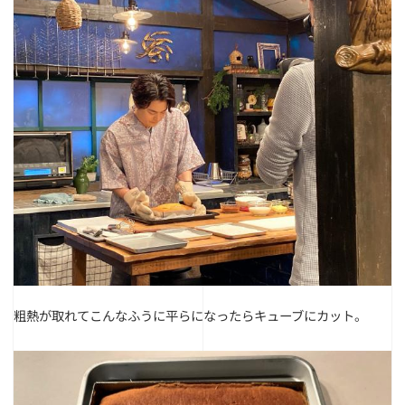
粗熱が取れてこんなふうに平らになったらキューブにカット。