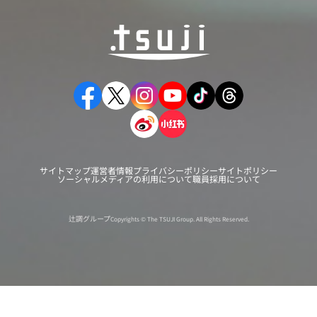
サイトマップ
運営者情報
プライバシーポリシー
サイトポリシー
ソーシャルメディアの利用について
職員採用について
辻調グループ
Copyrights © The TSUJI Group. All Rights Reserved.
オンライン
オープン
出張相談会
PAGE
資料請求