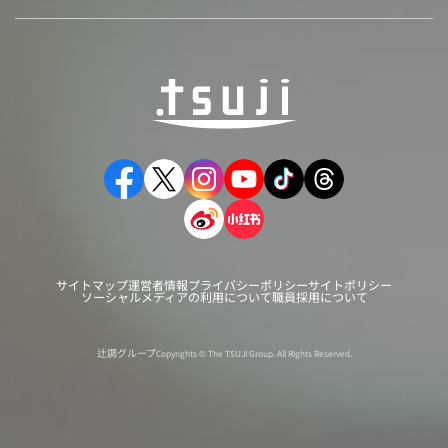
サイトマップ
運営者情報
プライバシーポリシー
サイトポリシー
ソーシャルメディアの利用について
職員採用について
辻調グループ
Copyrights © The TSUJI Group. All Rights Reserved.