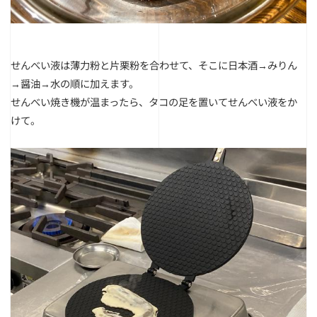
せんべい液は薄力粉と片栗粉を合わせて、そこに日本酒→みりん
→醤油→水の順に加えます。
せんべい焼き機が温まったら、タコの足を置いてせんべい液をか
けて。