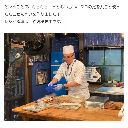
ということで、ギョギョ！っとおいしい、タコの足を丸ごと使っ
たたこせんべいを作りました！
レシピ指導は、立嶋穣先生です。