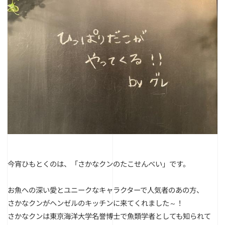
今宵ひもとくのは、「さかなクンのたこせんべい」です。
お魚への深い愛とユニークなキャラクターで人気者のあの方、
さかなクンがヘンゼルのキッチンに来てくれました～！
さかなクンは東京海洋大学名誉博士で魚類学者としても知られて