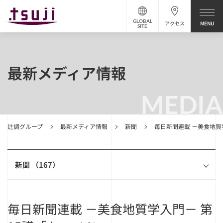
GLOBAL
アクセス
SITE
最新メディア情報
MEDIA
辻調グループ
最新メディア情報
新聞
毎日新聞連載 －美食地質
新聞 （167）
毎日新聞連載 －美食地質学入門－ 第