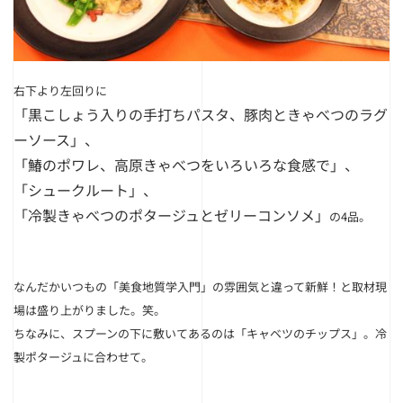
右下より左回りに
「黒こしょう入りの手打ちパスタ、豚肉ときゃべつのラグ
ーソース」
、
「鰆のポワレ、高原きゃべつをいろいろな食感で」
、
「シュークルート」
、
「冷製きゃべつのポタージュとゼリーコンソメ」
の4品。
なんだかいつもの「美食地質学入門」の雰囲気と違って新鮮！と取材現
場は盛り上がりました。笑。
ちなみに、スプーンの下に敷いてあるのは「キャベツのチップス」。冷
製ポタージュに合わせて。