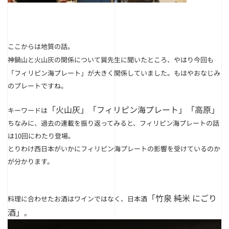
ここからは地質の話。
神鍋山と火山灰の関係について巽先生に聞いたところ、やはり今回も
「フィリピン海プレート」が大きく関係していました。
もはやおなじみ
のプレートですね。
「火山灰」「フィリピン海プレート」「高原」
キーワードは
ちなみに、過去の連載を振り返ってみると、フィリピン海プレートの話
は10回にわたり登場。
とりわけ西日本がいかにフィリピン海プレートの影響を受けているのか
が分かります。
「竹泉 純米 にごり
料理に合わせたお酒はワインではなく、日本酒
酒」
。