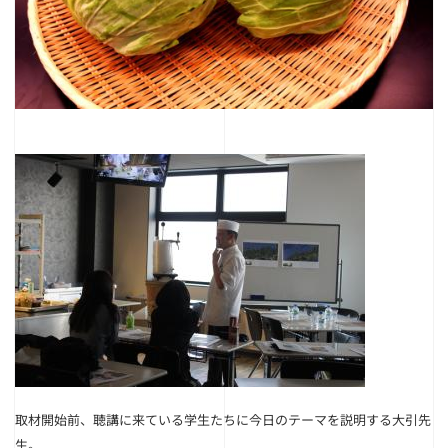
取材開始前、聴講に来ている学生たちに今日のテーマを説明する大引先
生。