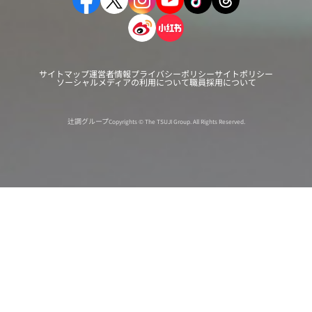
サイトマップ
運営者情報
プライバシーポリシー
サイトポリシー
ソーシャルメディアの利用について
職員採用について
辻調グループ
Copyrights © The TSUJI Group. All Rights Reserved.
オンライン
オープン
出張相談会
PAGE
資料請求
イベント
キャンパス
TOP
バスツアー