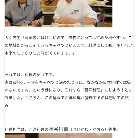
大引先生
「寒暖差がはげしいので、作物にとっては甘みが出やすい。こ
の地域だからこそできるキャベツといえます。料理にしても、キャベツ
本来のしっかりした味がでています。」
それでは、料理の紹介です。
実は6月のテーマをキャベツと決めたときに、なかなか日本料理では扱
わないですね、という話になり、それなら「西洋料理」にしよう！とな
りました。もちろん、この連載で西洋料理が登場するのは初めての試
み。
長谷川薫
料理担当は、西洋料理の
（はせがわ・かおる）先生。