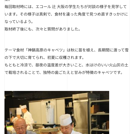
毎回取材時には、エコール 辻 大阪の学生たちが対談の様子を見学して
います。その様子は真剣で、食材を違った角度で見つめ直すきっかけに
なっているよう。
取材終了後にも、次々と質問がありました。
テーマ食材「神鍋高原のキャベツ」は秋に苗を植え、長期間に渡って雪
の下で大切に育てられ、初夏に収穫されます。
もともと冷涼で、昼夜の温度差が大きいこと、水はけのいい火山灰の土
で栽培されることで、独特の歯ごたえと甘みが特徴のキャベツです。