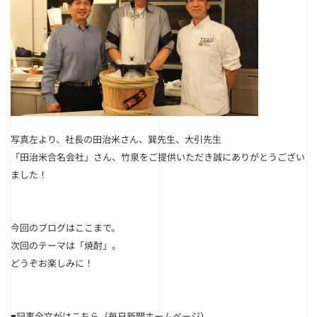
写真左より、社長の田治米さん、巽先生、大引先生
「田治米合名会社」さん、竹泉をご提供いただき誠にありがとうござい
ました！
今回のブログはここまで。
次回のテーマは
「焼酎」
。
どうぞお楽しみに！
■記事全文がは
こちら
（毎日新聞ホームページ）