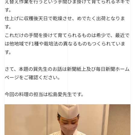
え替え作業を行うという手間ひま掛けて育てられるネギで
す。
仕上げに収穫後天日で乾燥させ、めでたく出荷となりま
す。
これだけの手間を掛けて育てられるものは希少で、最近で
は他地域でF1種や栽培法の異なるものもつくられていま
す。
さて、本題の巽先生のお話は新聞紙上及び
毎日新聞ホーム
ページを
ご確認ください。
今回の料理の担当は松島愛先生です。