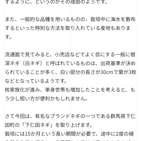
するように、というのがその理由のようです。
また、一般的な品種を用いるものの、栽培中に海水を散布
するといった特別な方法を取り入れている産地もありま
す。
流通面で見てみると、小売店などでよく目にする一般に根
深ネギ（白ネギ）と呼ばれているものは、出荷基準が決め
られていることが多く、白い部分の長さが30cmで葉が3枚
などとなっているようです。
核家族化が進み、単身世帯も増加したことを考えると、も
う少し短い方が便利かもしれません。
さて今回は、有名なブランドネギの一つである群馬県下仁
田町の「下仁田ネギ」を取り上げます。
栽培には15か月という長い期間が必要で、途中に2度の植