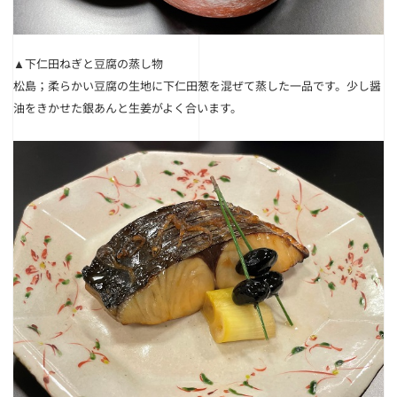
▲下仁田ねぎと豆腐の蒸し物
松島；柔らかい豆腐の生地に下仁田葱を混ぜて蒸した一品です。少し醤
油をきかせた銀あんと生姜がよく合います。