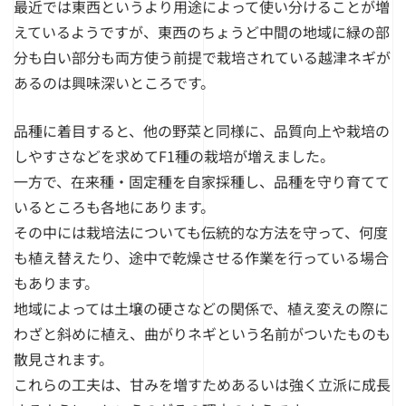
最近では東西というより用途によって使い分けることが増
えているようですが、東西のちょうど中間の地域に緑の部
分も白い部分も両方使う前提で栽培されている越津ネギが
あるのは興味深いところです。
品種に着目すると、他の野菜と同様に、品質向上や栽培の
しやすさなどを求めてF1種の栽培が増えました。
一方で、在来種・固定種を自家採種し、品種を守り育てて
いるところも各地にあります。
その中には栽培法についても伝統的な方法を守って、何度
も植え替えたり、途中で乾燥させる作業を行っている場合
もあります。
地域によっては土壌の硬さなどの関係で、植え変えの際に
わざと斜めに植え、曲がりネギという名前がついたものも
散見されます。
これらの工夫は、甘みを増すためあるいは強く立派に成長