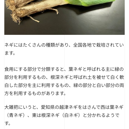
ネギにはたくさんの種類があり、全国各地で栽培されてい
ます。
食用にする部分で分類すると、葉ネギと呼ばれる主に緑の
部分を利用するもの、根深ネギと呼ばれ土を被せて白く軟
白した部分を主に利用するもの、緑の部分と白い部分の両
方を利用するものがあります。
大雑把にいうと、愛知県の越津ネギをはさんで西は葉ネギ
（青ネギ）、東は根深ネギ（白ネギ）と分かれるようで
す。