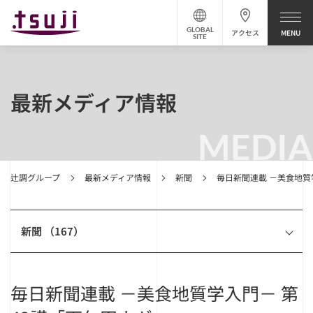
GLOBAL
アクセス
SITE
最新メディア情報
MEDIA
辻調グループ
最新メディア情報
新聞
毎日新聞連載 －美食地質
新聞 （167）
毎日新聞連載 －美食地質学入門－ 第