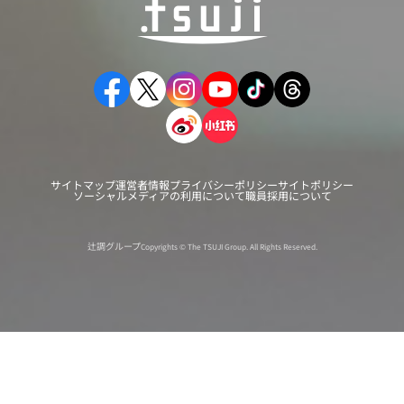
サイトマップ
運営者情報
プライバシーポリシー
サイトポリシー
ソーシャルメディアの利用について
職員採用について
辻調グループ
Copyrights © The TSUJI Group. All Rights Reserved.
オンライン
オープン
出張相談会
PAGE
資料請求
イベント
キャンパス
TOP
バスツアー