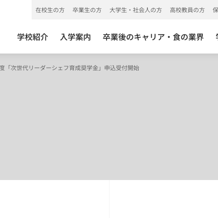
在校生の方
卒業生の方
大学生・社会人の方
高校教員の方
学校紹介
入学案内
卒業後のキャリア・食の業界
0年度「次世代リーダーシェフ育成奨学金」申込受付開始