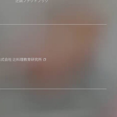
辻調ファクトブック
株式会社
辻料理教育研究所