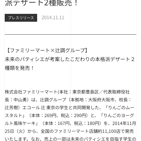
派デザート2種販売！
2014.11.11
プレスリリース
【ファミリーマート×辻調グループ】
未来のパティシエが考案したこだわりの本格派デザート２
種類を発売！
株式会社ファミリーマート(本社：東京都豊島区／代表取締役社
長：中山勇）は、辻調グループ（本拠地：大阪府大阪市、校長：
辻芳樹）エコール 辻 東京の学生と共同開発した、「りんごのムー
スタルト」（本体：269円、税込：290円）と、「りんごのヨーグ
ルト風味ケーキ」（本体：167円、税込：180円）を、2014年11月
25日（火）から、全国のファミリーマート店舗約11,100店で発売
いたします。なお、売上の一部は未来のパティシエを目指す学生の