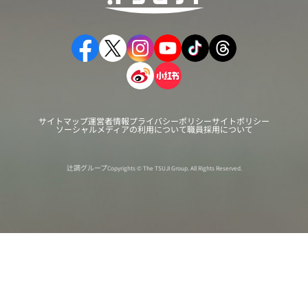
サイトマップ
運営者情報
プライバシーポリシー
サイトポリシー
ソーシャルメディアの利用について
職員採用について
辻調グループ
Copyrights © The TSUJI Group. All Rights Reserved.
オンライン
オープン
出張相談会
PAGE
資料請求
イベント
キャンパス
TOP
バスツアー