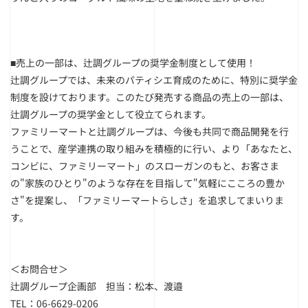
■売上の一部は、辻調グループの奨学金制度として使用！
辻調グループでは、未来のパティシエ育成のために、特別に奨学金
制度を設けております。このたび発売する商品の売上の一部は、
辻調グループの奨学金として役立てられます。
ファミリーマートと辻調グループは、今後も共同で商品開発を行
うことで、産学連携の取り組みを積極的に行い、より「あなたと、
コンビに、ファミリーマート」のスローガンのもと、お客さま
の"家族のひとり"のような存在を目指して"気軽にこころの豊か
さ"を提案し、「ファミリーマートらしさ」を追求してまいりま
す。
＜お問合せ＞
辻調グループ企画部 担当：松本、渡邉
TEL：06-6629-0206