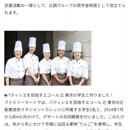
支援活動の一環として、辻調グループの奨学金制度として役立てら
れます。
■パティシエを目指すエコール 辻 東京の学生と作りました！
ファミリーマートでは、パティシエを目指すエコール 辻 東京の辻
製菓技術マネジメントカレッジに所属する学生5名と、2014年7月
から約4か月かけて、デザートの共同開発を行いました。このたび
は、秋から冬にかけて市場に出回る果物"りんご"を使用し、学生