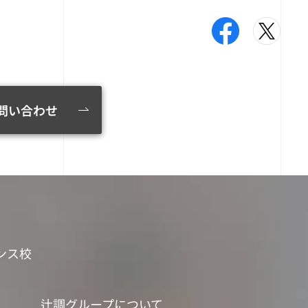
問い合わせ
ンス校
辻調グループについて