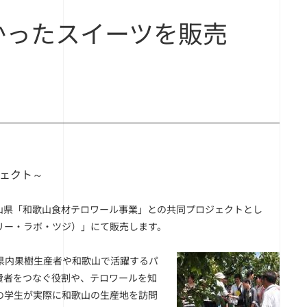
をつかったスイーツを販売
ェクト～
山県「和歌山食材テロワール事業」との共同プロジェクトとし
スリー・ラボ・ツジ）」にて販売します。
県内果樹生産者や和歌山で活躍するパ
費者をつなぐ役割や、テロワールを知
の学生が実際に和歌山の生産地を訪問