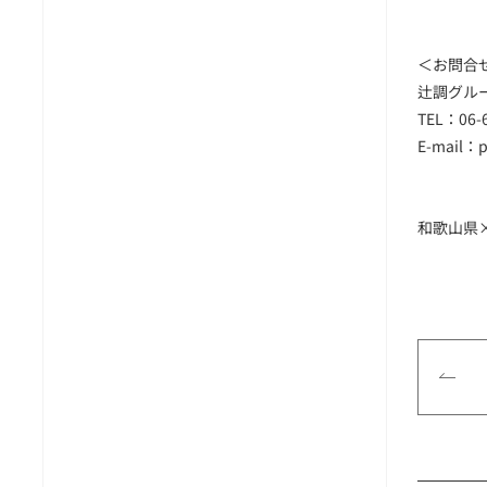
＜お問合
辻調グル
TEL：06-6
E-mail：p
和歌山県