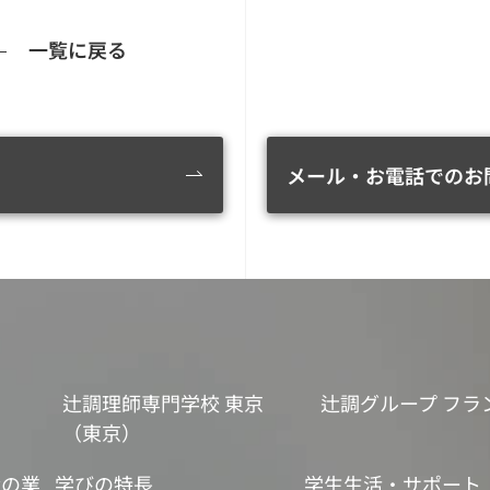
一覧に戻る
メール・お電話でのお
辻調理師専門学校 東京
辻調グループ フラ
（東京）
食の業
学びの特長
学生生活・サポート