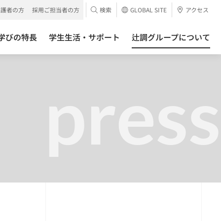
保護者の方
採用ご担当者の方
検索
GLOBAL SITE
アクセス
学びの特長
学生生活・サポート
辻調グループについて
press