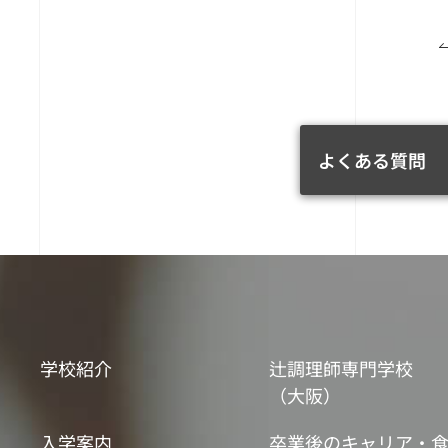
よくある質問
学校紹介
辻調理師専門学校
（大阪）
入学案内
卒業後のキャリア・