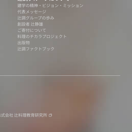
建学の精神・ビジョン・ミッション
代表メッセージ
辻調グループの歩み
創設者 辻静雄
ご寄付について
料理のチカラプロジェクト
出版物
辻調ファクトブック
株式会社
辻料理教育研究所