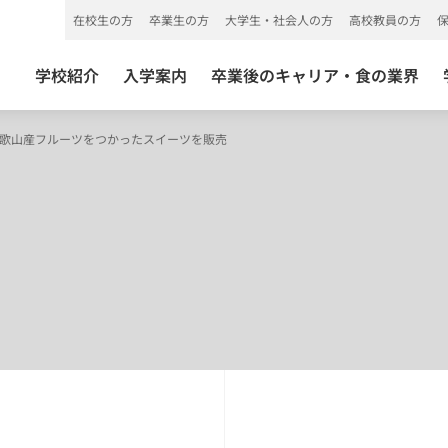
在校生の方
卒業生の方
大学生・社会人の方
高校教員の方
学校紹介
入学案内
卒業後のキャリア・食の業界
.で 和歌山産フルーツをつかったスイーツを販売