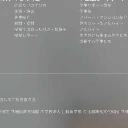
辻調だけの学び方
学生サポート体制
施設・設備
学生寮
先生紹介
アパート・マンション紹介
教材・食材
住居セット型アルバイト
授業で出会った料理・お菓子
アルバイト
授業レポート
国内外から集まる仲間たち
成長する学生たち
方
採用ご担当者の方
子検定
通信教育講座
学校法人
辻料理学館
辻静雄食文化財団