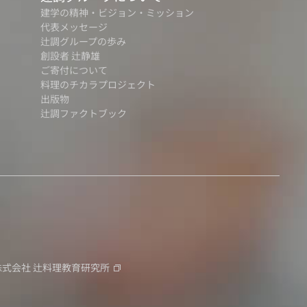
建学の精神・ビジョン・ミッション
代表メッセージ
辻調グループの歩み
創設者 辻静雄
ご寄付について
料理のチカラプロジェクト
出版物
辻調ファクトブック
株式会社
辻料理教育研究所