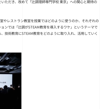
いただき、改めて「辻調理師専門学校 東京」への関心と期待の
習室やレストラン教室を授業ではどのように使うのか、それぞれの
ョンでは「辻調がSTEAM教育を導入するワケ」というテーマで
、技術教育にSTEAM教育をどのように取り入れ、活用していく