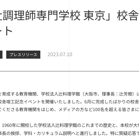
辻調理師専門学校 東京」校
ート
2023.07.10
プレスリリース
を育成する教育機関、学校法人辻料理学館（大阪市、理事長：辻芳樹）は、
校舎竣工記念イベントを開催いたしました。6月に完成したばかりの校
てくださる教育機関をはじめ、メディアの方など100名を超える皆さま
、1960年に開校した学校法人辻料理学館のこれまでの歴史と、本校が
事長の挨拶、学科・カリキュラム説明へと進行しました。特に質疑応答