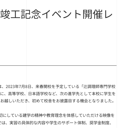
舎竣工記念イベント開催レ
2023年7月8日、来春開校を予定している「辻調理師専門学校
舎に、高等学校、日本語学校など、次の進学先として本校に学生を
にお越しいただき、初めて校舎をお披露目する機会となりました。
大切にしている建学の精神や教育理念を体感していただける映像を
では、実習の具体的な内容や学生のサポート体制、奨学金制度、