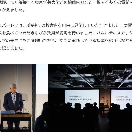
就職、また隣接する東京学芸大学との協働内容など、幅広く多くの質問を
かがえました。
のパートでは、3階建ての校舎内を自由に見学していただきました。実
食を食べていただきながら教員が説明を行いました。パネルディスカッシ
大学の先生にもご登壇いただき、すでに実践している授業を紹介しながら
を語りました。