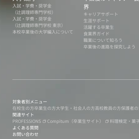
入試・学費・奨学金
界
（辻調理師専門学校）
キャリアサポート
入試・学費・奨学金
生涯サポート
（辻調理師専門学校 東京）
活躍する卒業生
本校卒業後の大学編入について
食業界ガイド
職業について知ろう
卒業後の進路を探究しよう
対象者別メニュー
在校生の方
卒業生の方
大学生・社会人の方
高校教員の方
保護者の
関連サイト
PROFESSIONS
Compitum
（卒業生サイト）
料理検定・菓
よくある質問
お問い合わせ