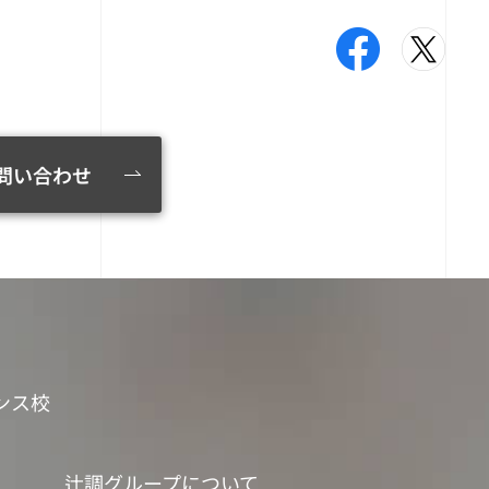
問い合わせ
ンス校
辻調グループについて