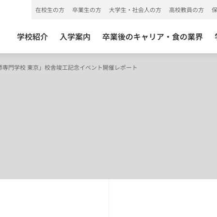
在校生の方
卒業生の方
大学生・社会人の方
高校教員の方
学校紹介
入学案内
卒業後のキャリア・食の業界
師専門学校 東京」校舎竣工記念イベント開催レポート