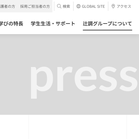
保護者の方
採用ご担当者の方
検索
GLOBAL SITE
アクセス
学びの特長
学生生活・サポート
辻調グループについて
press