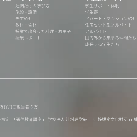
辻調だけの学び方
学生サポート体制
施設・設備
学生寮
先生紹介
アパート・マンション紹介
教材・食材
住居セット型アルバイト
授業で出会った料理・お菓子
アルバイト
授業レポート
国内外から集まる仲間たち
成長する学生たち
方
採用ご担当者の方
子検定
通信教育講座
学校法人
辻料理学館
辻静雄食文化財団