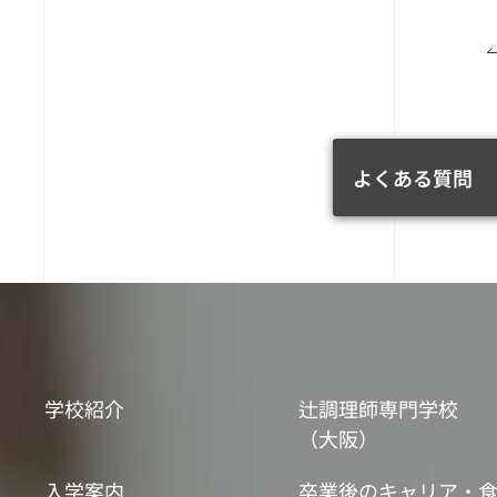
よくある質問
学校紹介
辻調理師専門学校
（大阪）
入学案内
卒業後のキャリア・