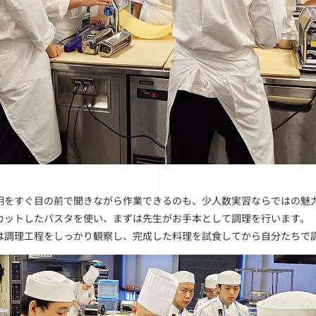
明をすぐ目の前で聞きながら作業できるのも、少人数実習ならではの魅
カットしたパスタを使い、まずは先生がお手本として調理を行います。
は調理工程をしっかり観察し、完成した料理を試食してから自分たちで