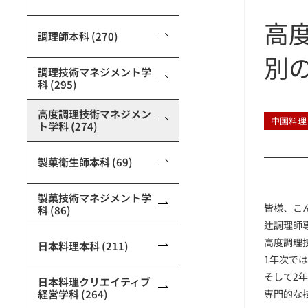
高
調理師本科 (270)
別
調理技術マネジメント学
科 (295)
高度調理技術マネジメン
中国料理
ト学科 (274)
製菓衛生師本科 (69)
製菓技術マネジメント学
皆様、こ
科 (86)
辻調理師
高度調理
日本料理本科 (211)
1年次で
そして2
日本料理クリエイティブ
経営学科 (264)
専門的な