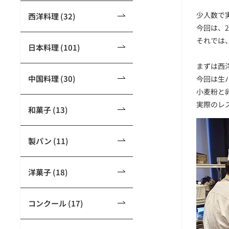
少人数で
西洋料理 (32)
今回は、
それでは
日本料理 (101)
まずは西
中国料理 (30)
今回は生
小麦粉と
実際のレ
和菓子 (13)
製パン (11)
洋菓子 (18)
コンクール (17)