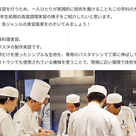
実習を行うため、一人ひとりが実践的に技術を磨けることもこの学科の
2年生前期の高度調理実習の様子をご紹介したいと思います。
、各ジャンルの実習風景をのぞいてみましょう！
洋料理実習。
パスタの製作実習です。
卵だけを使ったシンプルな生地を、専用のパスタマシンで丁寧に伸ばし
ストランでも使用されている機械を使うことで、現場に近い環境で技術