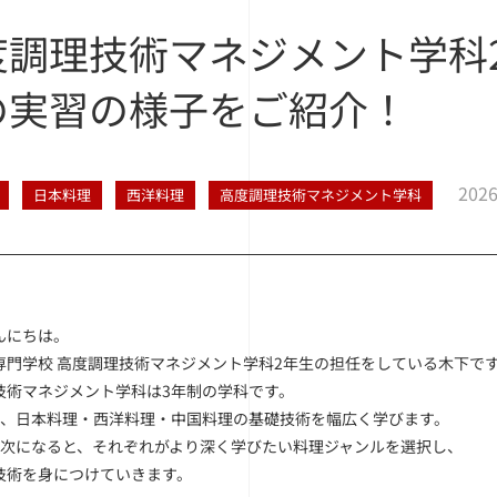
度調理技術マネジメント学科
の実習の様子をご紹介！
2026
日本料理
西洋料理
高度調理技術マネジメント学科
んにちは。
専門学校 高度調理技術マネジメント学科2年生の担任をしている木下で
技術マネジメント学科は3年制の学科です。
は、日本料理・西洋料理・中国料理の基礎技術を幅広く学びます。
年次になると、それぞれがより深く学びたい料理ジャンルを選択し、
技術を身につけていきます。