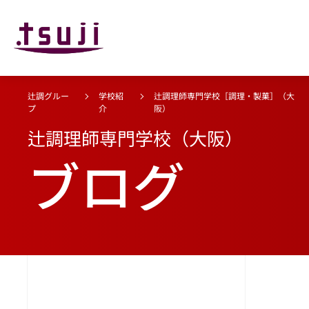
辻調グルー
学校紹
辻調理師専門学校［調理・製菓］（大
プ
介
阪）
辻調理師専門学校（大阪）
ブログ