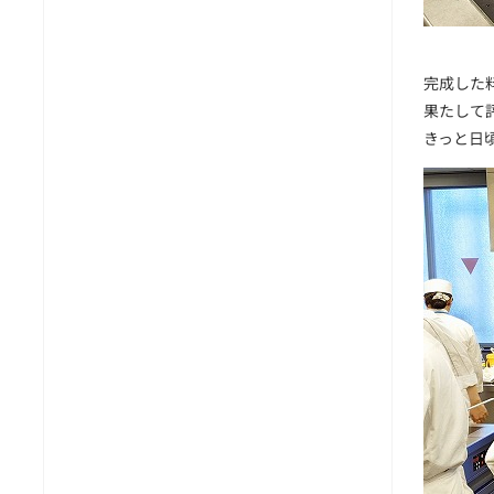
完成した
果たして評
きっと日