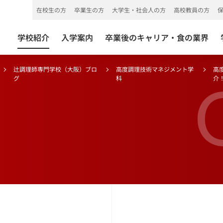
在校生の方
卒業生の方
大学生・社会人の方
高校教員の方
学校紹介
入学案内
卒業後のキャリア・食の業界
辻調理師専門学校（大阪）ブロ
高度調理技術マネジメント学
高
グ
科
介