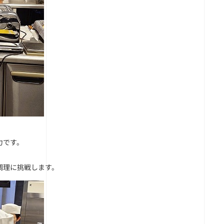
力です。
調理に挑戦します。