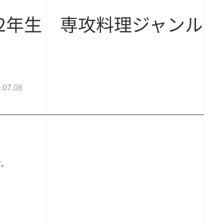
2年生 専攻料理ジャンル
.07.08
す。