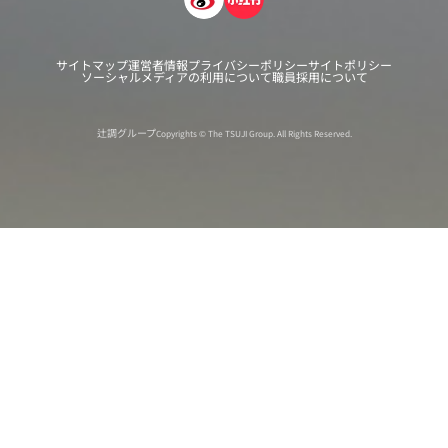
サイトマップ
運営者情報
プライバシーポリシー
サイトポリシー
ソーシャルメディアの利用について
職員採用について
辻調グループ
Copyrights © The TSUJI Group. All Rights Reserved.
オンライン
オープン
出張相談会
PAGE
資料請求
イベント
キャンパス
TOP
バスツアー