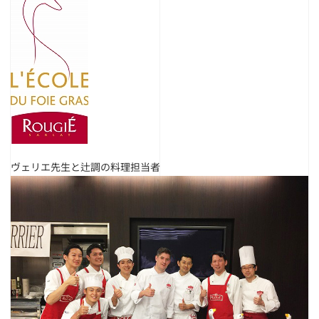
ヴェリエ先生と辻調の料理担当者