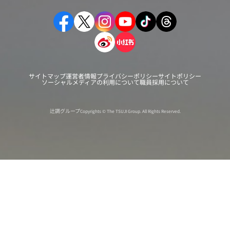
サイトマップ
運営者情報
プライバシーポリシー
サイトポリシー
ソーシャルメディアの利用について
職員採用について
辻調グループ
Copyrights © The TSUJI Group. All Rights Reserved.
オンライン
オープン
出張相談会
PAGE
資料請求
イベント
キャンパス
TOP
バスツアー