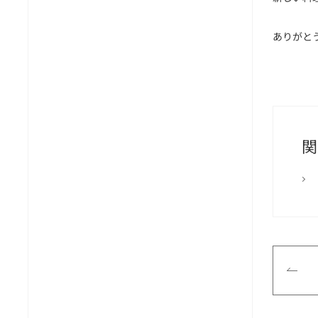
ありがと
関