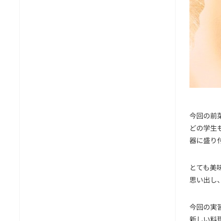
今回の前
どの学生
器に盛り
とても美
思い出し
今回の実
新しい料