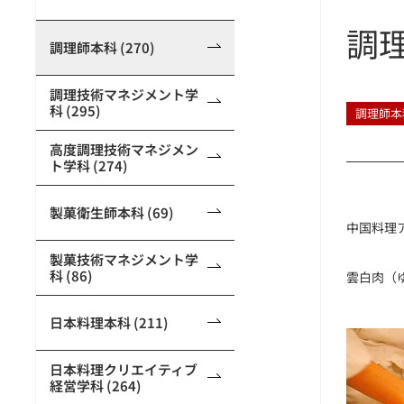
調
調理師本科 (270)
調理技術マネジメント学
科 (295)
調理師本
高度調理技術マネジメン
ト学科 (274)
製菓衛生師本科 (69)
中国料理ア
製菓技術マネジメント学
科 (86)
雲白肉（
日本料理本科 (211)
日本料理クリエイティブ
経営学科 (264)