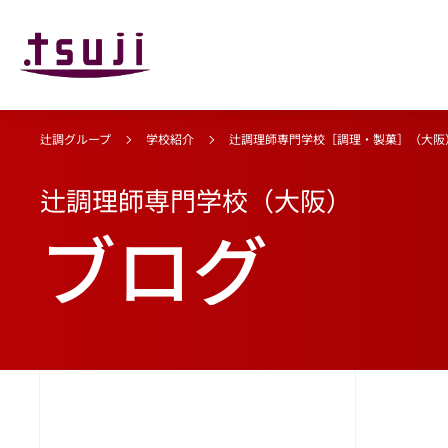
辻調グループ
学校紹介
辻調理師専門学校［調理・製菓］（大阪
辻調理師専門学校（大阪）
ブログ