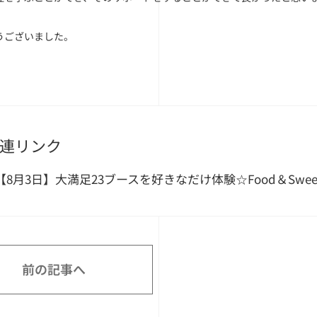
うございました。
連リンク
【8月3日】大満足23ブースを好きなだけ体験☆Food＆Swe
前の記事へ