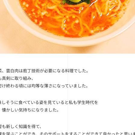
菜、雲白肉は庖丁技術が必要になる料理でした。
も真剣に取り組み、
付け終わる頃には均等な薄さになっていました。
味しそうに食べている姿を見ていると私も学生時代を
、懐かしい気持ちになりました。
習も新しく知識を得て、
理を学ぶことができ、そのサポートをすることができて良かったと思い